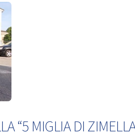
A “5 MIGLIA DI ZIMELLA