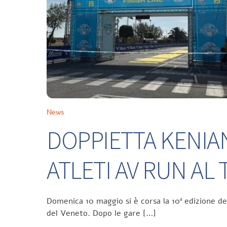
News
DOPPIETTA KENIA
ATLETI AV RUN A
Domenica 10 maggio si è corsa la 10ª edizione d
del Veneto. Dopo le gare […]