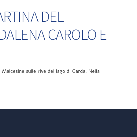
ARTINA DEL
DDALENA CAROLO E
 Malcesine sulle rive del lago di Garda. Nella