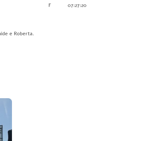
F
07:27:20
laide e Roberta.