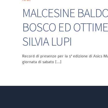
MALCESINE BALDO 
BOSCO ED OTTIME
SILVIA LUPI
Record di presenze per la 5ª edizione di Asics Ma
giornata di sabato […]