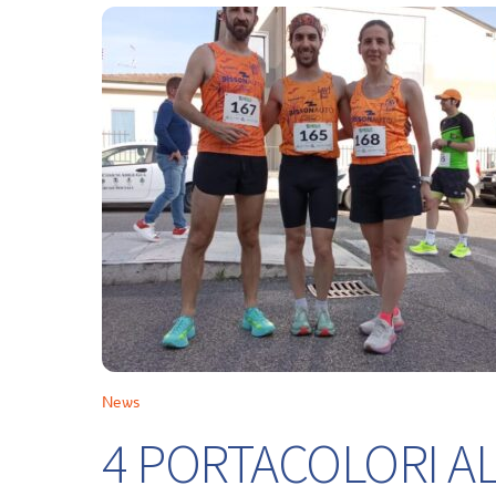
News
4 PORTACOLORI ALL