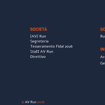
SOCIETÀ
S
[AV] Run
Ru
Segreteria
Tesseramento Fidal 2026
I
Staff AV Run
Direttivo
Ar
Ge
©
AV Run
2026