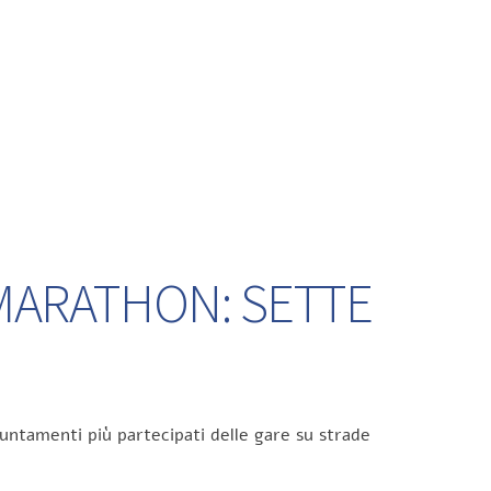
 MARATHON: SETTE
untamenti più partecipati delle gare su strade