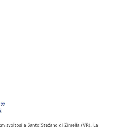
”
km svoltosi a Santo Stefano di Zimella (VR). La