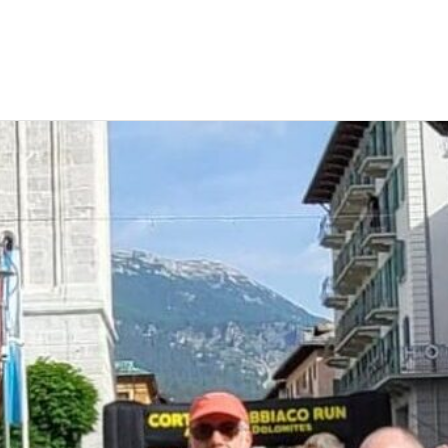
EWS
RUNNING
EVENTI
ISCRIZIONE GARE ED EVENTI