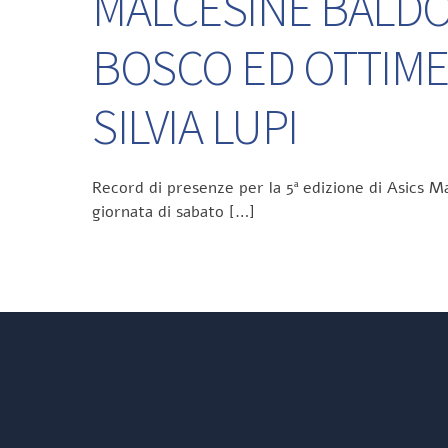
MALCESINE BALDO 
BOSCO ED OTTIME
SILVIA LUPI
Record di presenze per la 5ª edizione di Asics Ma
giornata di sabato […]