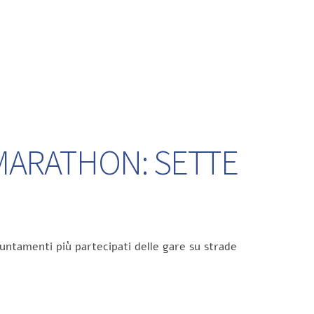
 MARATHON: SETTE
untamenti più partecipati delle gare su strade