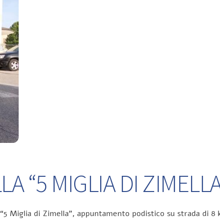
A “5 MIGLIA DI ZIMELLA
 “5 Miglia di Zimella”, appuntamento podistico su strada di 8 