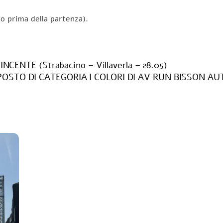
o prima della partenza).
ENTE (Strabacino – Villaverla – 28.05)
OSTO DI CATEGORIA I COLORI DI AV RUN BISSON AUTO