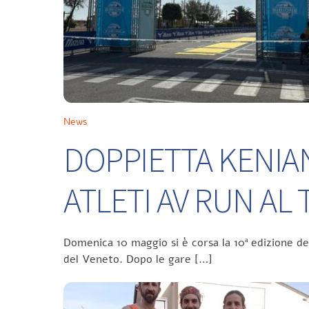
News
DOPPIETTA KENIA
ATLETI AV RUN A
Domenica 10 maggio si è corsa la 10ª edizione d
del Veneto. Dopo le gare […]