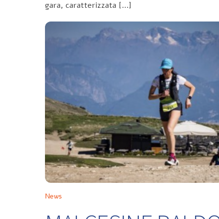
gara, caratterizzata […]
News