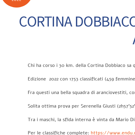
CORTINA DOBBIACO
Chi ha corso i 30 km. della Cortina Dobbiaco sa 
Edizione 2022 con 1753 classificati (459 femmine
Fra questi una bella squadra di aranciovestiti, c
Solita ottima prova per Serenella Giusti (2h57’52
Tra i maschi, la sfida interna è vinta da Mario 
Per le classifiche complete:
https://www.endu.n