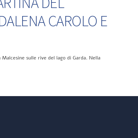
ARTINA DEL
DDALENA CAROLO E
 Malcesine sulle rive del lago di Garda. Nella