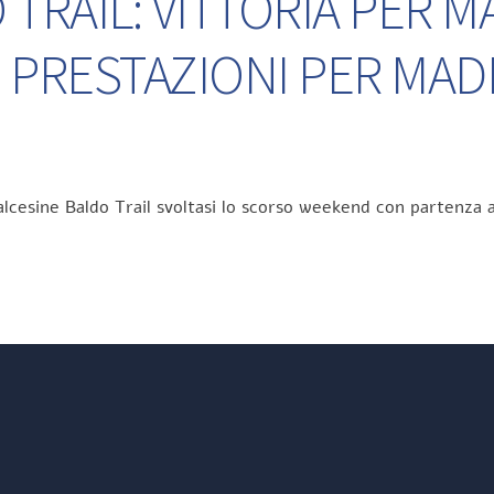
TRAIL: VITTORIA PER M
 PRESTAZIONI PER MA
lcesine Baldo Trail svoltasi lo scorso weekend con partenza a