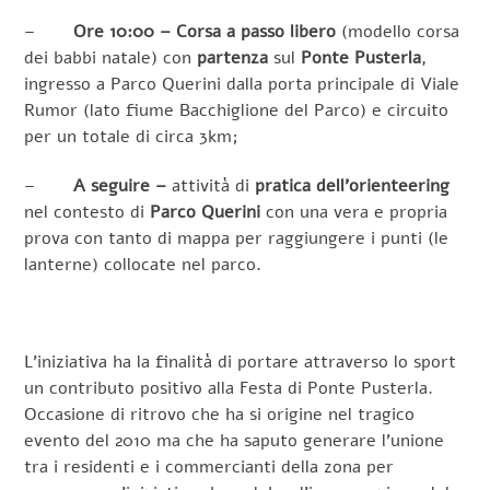
–
Ore 10:00 – Corsa a passo libero
(modello corsa
dei babbi natale) con
partenza
sul
Ponte Pusterla
,
ingresso a Parco Querini dalla porta principale di Viale
Rumor (lato fiume Bacchiglione del Parco) e circuito
per un totale di circa 3km;
–
A seguire –
attività di
pratica dell’orienteering
nel contesto di
Parco Querini
con una vera e propria
prova con tanto di mappa per raggiungere i punti (le
lanterne) collocate nel parco.
L’iniziativa ha la finalità di portare attraverso lo sport
un contributo positivo alla Festa di Ponte Pusterla.
Occasione di ritrovo che ha si origine nel tragico
evento del 2010 ma che ha saputo generare l’unione
tra i residenti e i commercianti della zona per