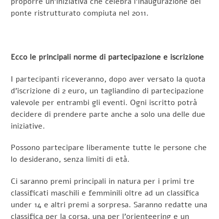
proporre un’iniziativa che celebra l’inaugurazione del
ponte ristrutturato compiuta nel 2011.
Ecco le principali norme di partecipazione e iscrizione
I partecipanti riceveranno, dopo aver versato la quota
d’iscrizione di 2 euro, un tagliandino di partecipazione
valevole per entrambi gli eventi. Ogni iscritto potrà
decidere di prendere parte anche a solo una delle due
iniziative.
Possono partecipare liberamente tutte le persone che
lo desiderano, senza limiti di età.
Ci saranno premi principali in natura per i primi tre
classificati maschili e femminili oltre ad un classifica
under 14 e altri premi a sorpresa. Saranno redatte una
classifica per la corsa, una per l’orienteering e un