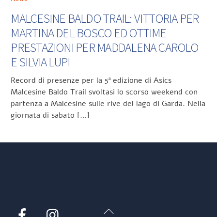
MALCESINE BALDO TRAIL: VITTORIA PER
MARTINA DEL BOSCO ED OTTIME
PRESTAZIONI PER MADDALENA CAROLO
E SILVIA LUPI
Record di presenze per la 5ª edizione di Asics
Malcesine Baldo Trail svoltasi lo scorso weekend con
partenza a Malcesine sulle rive del lago di Garda. Nella
giornata di sabato […]
Back
Facebook
Instagram