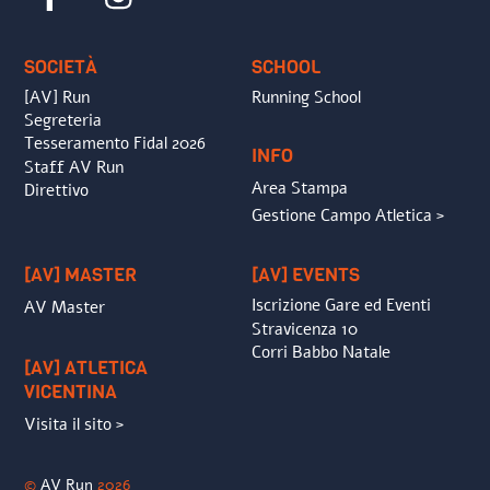
To
Top
SOCIETÀ
SCHOOL
[AV] Run
Running School
Segreteria
Tesseramento Fidal 2026
INFO
Staff AV Run
Area Stampa
Direttivo
Gestione Campo Atletica >
[AV] MASTER
[AV] EVENTS
Iscrizione Gare ed Eventi
AV Master
Stravicenza 10
Corri Babbo Natale
[AV] ATLETICA
VICENTINA
Visita il sito >
©
AV Run
2026