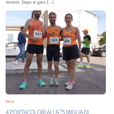
Veneto. Dopo le gare […]
News
4 PORTACOLORI ALLA “5 MIGLIA DI