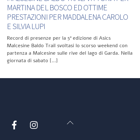
MARTINA DEL BOSCO ED OTTIME
PRESTAZIONI PER MADDALENA CAROLO
E SILVIA LUPI
Record di presenze per la 5ª edizione di Asics
Malcesine Baldo Trail svoltasi lo scorso weekend con
partenza a Malcesine sulle rive del lago di Garda. Nella
giornata di sabato […]
Back
Facebook
Instagram
To
Top