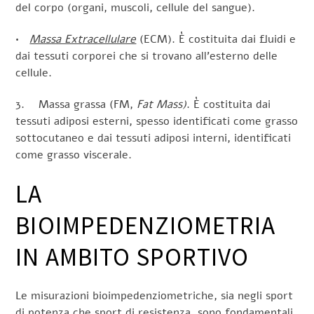
del corpo (organi, muscoli, cellule del sangue).
•
Massa Extracellulare
(ECM). È costituita dai fluidi e
dai tessuti corporei che si trovano all’esterno delle
cellule.
3. Massa grassa (FM,
Fat Mass)
. È costituita dai
tessuti adiposi esterni, spesso identificati come grasso
sottocutaneo e dai tessuti adiposi interni, identificati
come grasso viscerale.
LA
BIOIMPEDENZIOMETRIA
IN AMBITO SPORTIVO
Le misurazioni bioimpedenziometriche, sia negli sport
di potenza che sport di resistenza, sono fondamentali