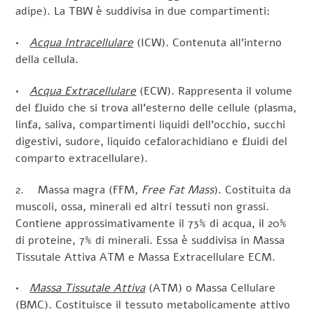
adipe). La TBW è suddivisa in due compartimenti:
•
Acqua Intracellulare
(ICW). Contenuta all’interno
della cellula.
•
Acqua Extracellulare
(ECW). Rappresenta il volume
del fluido che si trova all’esterno delle cellule (plasma,
linfa, saliva, compartimenti liquidi dell’occhio, succhi
digestivi, sudore, liquido cefalorachidiano e fluidi del
comparto extracellulare).
2. Massa magra (FFM,
Free Fat Mass
). Costituita da
muscoli, ossa, minerali ed altri tessuti non grassi.
Contiene approssimativamente il 73% di acqua, il 20%
di proteine, 7% di minerali. Essa è suddivisa in Massa
Tissutale Attiva ATM e Massa Extracellulare ECM.
•
Massa Tissutale Attiva
(ATM) o Massa Cellulare
(BMC). Costituisce il tessuto metabolicamente attivo