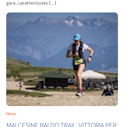
gara, caratterizzata […]
News
MALCESINE BALDO TRAIL: VITTORIA PER