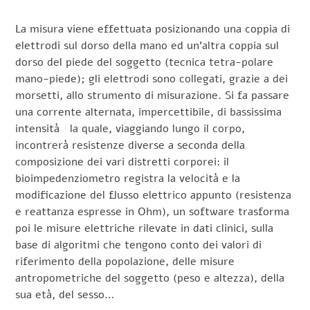
La misura viene effettuata posizionando una coppia di
elettrodi sul dorso della mano ed un’altra coppia sul
dorso del piede del soggetto (tecnica tetra-polare
mano-piede); gli elettrodi sono collegati, grazie a dei
morsetti, allo strumento di misurazione. Si fa passare
una corrente alternata, impercettibile, di bassissima
intensità la quale, viaggiando lungo il corpo,
incontrerà resistenze diverse a seconda della
composizione dei vari distretti corporei: il
bioimpedenziometro registra la velocità e la
modificazione del flusso elettrico appunto (resistenza
e reattanza espresse in Ohm), un software trasforma
poi le misure elettriche rilevate in dati clinici, sulla
base di algoritmi che tengono conto dei valori di
riferimento della popolazione, delle misure
antropometriche del soggetto (peso e altezza), della
sua età, del sesso…