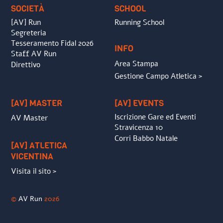
SOCIETÀ
SCHOOL
[AV] Run
Running School
Segreteria
Tesseramento Fidal 2026
INFO
Staff AV Run
Area Stampa
Direttivo
Gestione Campo Atletica >
[AV] MASTER
[AV] EVENTS
Iscrizione Gare ed Eventi
AV Master
Stravicenza 10
Corri Babbo Natale
[AV] ATLETICA
VICENTINA
Visita il sito >
©
AV Run
2026