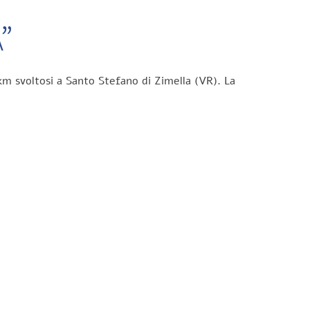
”
km svoltosi a Santo Stefano di Zimella (VR). La