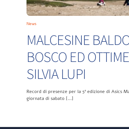
News
MALCESINE BALDO 
BOSCO ED OTTIME
SILVIA LUPI
Record di presenze per la 5ª edizione di Asics Ma
giornata di sabato […]