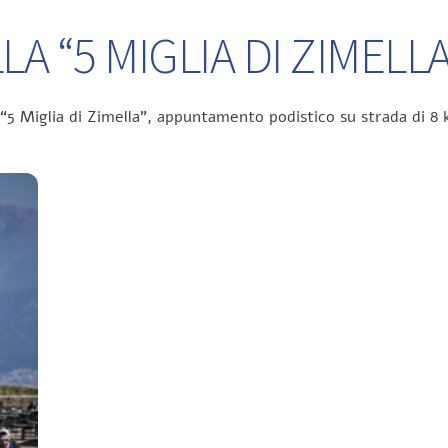
A “5 MIGLIA DI ZIMELLA
 “5 Miglia di Zimella”, appuntamento podistico su strada di 8 