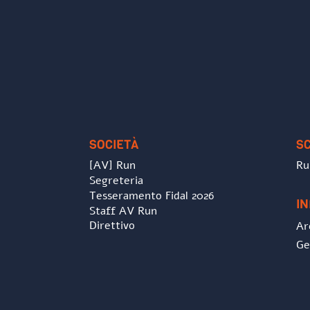
SOCIETÀ
S
[AV] Run
Ru
Segreteria
Tesseramento Fidal 2026
I
Staff AV Run
Direttivo
Ar
Ge