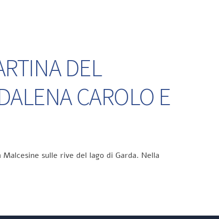
ARTINA DEL
DDALENA CAROLO E
 Malcesine sulle rive del lago di Garda. Nella