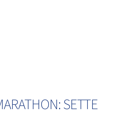
 MARATHON: SETTE