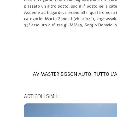
piazzato un altro botto: suo il 1° posto nella ca
Assieme ad Edgardo, c’erano altri quattro nostri a
categorie: Marta Zanetti (2h 24’04”), 205^ assolu
34° assoluto e 8° tra gli MM45, Sergio Donadello 
AV MASTER BISSON AUTO: TUTTO L’A
ARTICOLI SIMILI