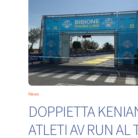
News
DOPPIETTA KENIA
ATLETI AV RUN A