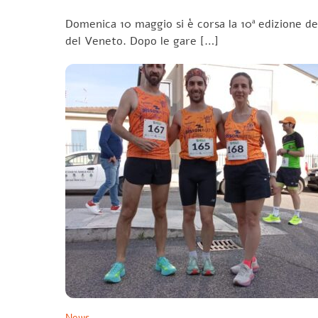
Domenica 10 maggio si è corsa la 10ª edizione d
del Veneto. Dopo le gare […]
News