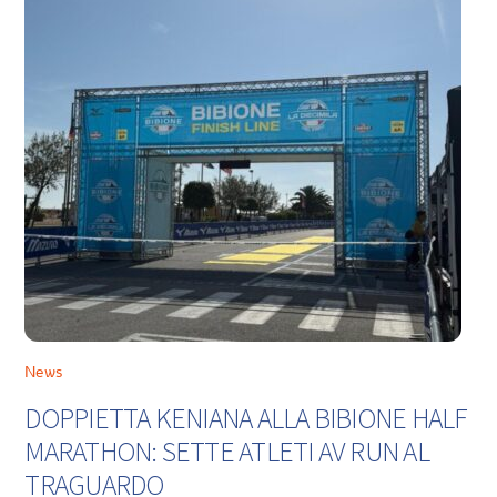
News
DOPPIETTA KENIANA ALLA BIBIONE HALF
MARATHON: SETTE ATLETI AV RUN AL
TRAGUARDO