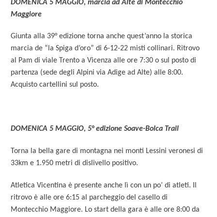
DOMENICA 5 MAGGIO, marcia ad Alte di Montecchio
Maggiore
Giunta alla 39° edizione torna anche quest’anno la storica
marcia de “la Spiga d’oro” di 6-12-22 misti collinari. Ritrovo
al Pam di viale Trento a Vicenza alle ore 7:30 o sul posto di
partenza (sede degli Alpini via Adige ad Alte) alle 8:00.
Acquisto cartellini sul posto.
DOMENICA 5 MAGGIO, 5° edizione Soave-Bolca Trail
Torna la bella gare di montagna nei monti Lessini veronesi di
33km e 1.950 metri di dislivello positivo.
Atletica Vicentina è presente anche lì con un po’ di atleti. Il
ritrovo è alle ore 6:15 al parcheggio del casello di
Montecchio Maggiore. Lo start della gara è alle ore 8:00 da