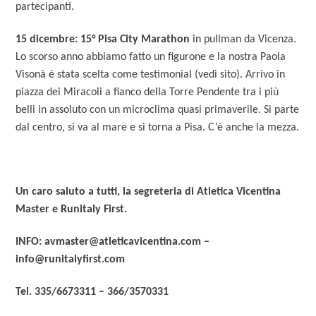
partecipanti.
15 dicembre:
15° Pisa City Marathon
in pullman da Vicenza.
Lo scorso anno abbiamo fatto un figurone e la nostra Paola
Visonà è stata scelta come testimonial (vedi sito). Arrivo in
piazza dei Miracoli a fianco della Torre Pendente tra i più
belli in assoluto con un microclima quasi primaverile. Si parte
dal centro, si va al mare e si torna a Pisa. C’è anche la mezza.
Un caro saluto a tutti, la segreteria di Atletica Vicentina
Master e Runitaly First.
INFO: avmaster@atleticavicentina.com –
info@runitalyfirst.com
Tel. 335/6673311 – 366/3570331