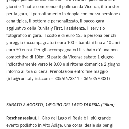
giorni e 1 notte comprende il pullman da Vicenza, il transfer
per la gara, il pernottamento in doppia con mezza pensione e
cena tipica, il pettorale personalizzato, il pacco gara
aggiuntivo della Runitaly First, l’assistenza, il servizio
fotografico in gara. Il costo è di euro 135 a persona per chi
gareggia (accompagnatori euro 100 – bambini fino a 10 anni
euro 50 euro). Per gli accompagnatori il sabato c’è una non
competitiva di 10km. Si parte da Vicenza sabato 1 giugno
indicativamente verso le 8:00 e si ritorna domenica 2 giugno
intorno all’ora di cena. Prenotazioni entro fine maggio
(info@runitalyfirst.com – 335/6673311 – 366/3570331)
SABATO 3 AGOSTO, 14° GIRO DEL LAGO DI RESIA (15km)
Reschenseelauf.
Il Giro del Lago di Resia è il più grande
evento podistico in Alto Adige, una corsa ideale sia per gli