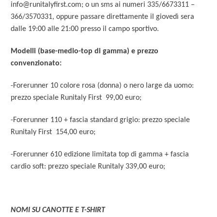
info@runitalyfirst.com; o un sms ai numeri 335/6673311 –
366/3570331, oppure passare direttamente il giovedì sera
dalle 19:00 alle 21:00 presso il campo sportivo.
Modelli (base-medio-top di gamma) e prezzo
convenzionato:
-Forerunner 10 colore rosa (donna) o nero large da uomo:
prezzo speciale Runitaly First 99,00 euro;
-Forerunner 110 + fascia standard grigio: prezzo speciale
Runitaly First 154,00 euro;
-Forerunner 610 edizione limitata top di gamma + fascia
cardio soft: prezzo speciale Runitaly 339,00 euro;
NOMI SU CANOTTE E T-SHIRT