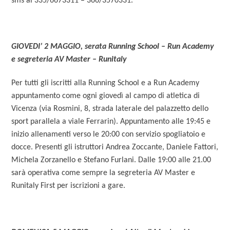
sms al 335/6673311 – 366/3570331.
GIOVEDI’ 2 MAGGIO, serata Running School – Run Academy
e segreteria AV Master – Runitaly
Per tutti gli iscritti alla Running School e a Run Academy
appuntamento come ogni giovedì al campo di atletica di
Vicenza (via Rosmini, 8, strada laterale del palazzetto dello
sport parallela a viale Ferrarin). Appuntamento alle 19:45 e
inizio allenamenti verso le 20:00 con servizio spogliatoio e
docce. Presenti gli istruttori Andrea Zoccante, Daniele Fattori,
Michela Zorzanello e Stefano Furlani. Dalle 19:00 alle 21.00
sarà operativa come sempre la segreteria AV Master e
Runitaly First per iscrizioni a gare.