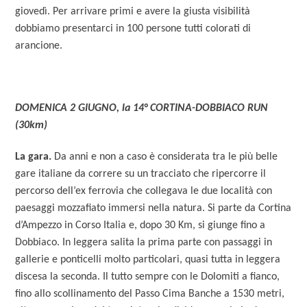
giovedì. Per arrivare primi e avere la giusta visibilità
dobbiamo presentarci in 100 persone tutti colorati di
arancione.
DOMENICA 2 GIUGNO, la 14° CORTINA-DOBBIACO RUN
(30km)
La gara.
Da anni e non a caso è considerata tra le più belle
gare italiane da correre su un tracciato che ripercorre il
percorso dell’ex ferrovia che collegava le due località con
paesaggi mozzafiato immersi nella natura. Si parte da Cortina
d’Ampezzo in Corso Italia e, dopo 30 Km, si giunge fino a
Dobbiaco. In leggera salita la prima parte con passaggi in
gallerie e ponticelli molto particolari, quasi tutta in leggera
discesa la seconda. Il tutto sempre con le Dolomiti a fianco,
fino allo scollinamento del Passo Cima Banche a 1530 metri,