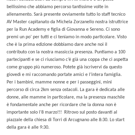
bellissimo che abbiamo percorso tantissime volte in
allenamento. Sarà presente ovviamente tutto lo staff tecnico
AV Master capitanato da Michela Zorzanello nostra istruttrice
per la Run Academy e figlia di Giovanna e Sereno. Ci sono
premi un po’ per tutti e ci teniamo in modo particolare. Visto
che è la prima edizione dobbiamo dare anche noi il
contributo con la nostra massiccia presenza. Puntiamo a 100
partecipanti e se ci riusciamo c’è già una coppa che ci aspetta
come gruppo più numeroso. Potete già iscrivervi da questo
giovedì e mi raccomando portate amici e l’intera famiglia.
Per i bambini, mamme nonne e per i passeggini, mini
percorso di circa 2km senza ostacoli. La gara è dedicata alle
donne, alle mamme in particolare, ma la presenza maschile
è fondamentale anche per ricordare che la donna non è
importante solo l’8 marzo!!! Ritrovo sul posto davanti al
piazzale della chiesa di Torri di Arcugnano alle 8:30. Lo start
della gara è alle 9:30.