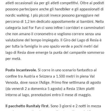
atleti occasionali sia per gli atleti competitivi. Oltre ai podisti
possono partecipare anche gli handbiker e gli appassionati di
nordic walking. I più piccoli invece possono gareggiare nel
percorso di 1,2 km dedicato appositamente ai bambini. Nella
categoria Just For Fun ci sono infine i corridori e camminatori
che non amano il cronometro e vogliono correre senza una
valutazione del tempo impiegato. Il Giro del Lago di Resia è
per tutta la famiglia in uno spazio verde a pochi metri dal
lago di Resia dove emerge la punta del campanile sommerso
per metà.
Posto incantevole.
Si corre in uno scenario fantastico al
confine tra Austria e Svizzera a 1.500 metri in piena Val
Venosta, dove nasce l’Adige. Primo fine settimana di agosto
(da venerdì 2 a domenica 5 agosto) a Resia 15km piatti
intorno al lago, prenotazioni entro il mese di maggio.
Il pacchetto Runitaly First.
Sono 3 giorni e 2 notti in mezza