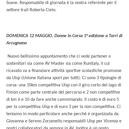
Soave. Responsabile di giornata è la nostra referente per il
settore trail Roberta Cielo.
DOMENICA 12 MAGGIO, Donne in Corsa 1° edizione a Torri di
Arcugnano
Nuovo bellissimo appuntamento che ci vede partener e
sostenitori sia come AV Master sia come Runitaly, il cui
ricavato va a finanziare attività sportive scolastiche promosse
da Uisp (Unione Italiana sport per tutti). Ci sono 3 tipologie di
corsa: una 10km competitiva Uisp con il giro corto del lago di
Fimon come parte centrale del percorso e 2 non competitive
di km 6 e 10 da fare anche camminando. Il costo è di euro 5
per la competitiva Uisp e di euro 3 per la non competitiva. Ci
teniamo in modo particolare anche perché è organizzata da
Giovanna e Sereno Zorzanello responsabili Uisp per Vicenza e
nostri collaboratori da sempre in AV. Inoltre è un posto