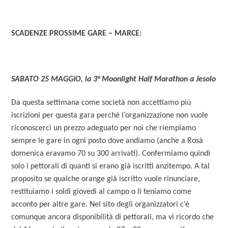
SCADENZE PROSSIME GARE – MARCE:
SABATO 25 MAGGIO, la 3° Moonlight Half Marathon a Jesolo
Da questa settimana come società non accettiamo più
iscrizioni per questa gara perché l’organizzazione non vuole
riconoscerci un prezzo adeguato per noi che riempiamo
sempre le gare in ogni posto dove andiamo (anche a Rosà
domenica eravamo 70 su 300 arrivati). Confermiamo quindi
solo i pettorali di quanti si erano già iscritti anzitempo. A tal
proposito se qualche orange già iscritto vuole rinunciare,
restituiamo i soldi giovedì al campo o li teniamo come
acconto per altre gare. Nel sito degli organizzatori c’è
comunque ancora disponibilità di pettorali, ma vi ricordo che