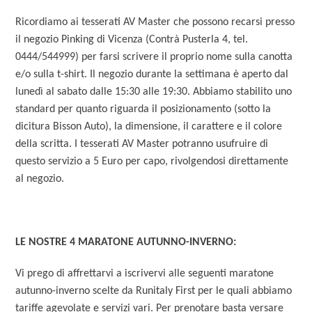
Ricordiamo ai tesserati AV Master che possono recarsi presso
il negozio Pinking di Vicenza (Contrà Pusterla 4, tel.
0444/544999) per farsi scrivere il proprio nome sulla canotta
e/o sulla t-shirt. Il negozio durante la settimana è aperto dal
lunedì al sabato dalle 15:30 alle 19:30. Abbiamo stabilito uno
standard per quanto riguarda il posizionamento (sotto la
dicitura Bisson Auto), la dimensione, il carattere e il colore
della scritta. I tesserati AV Master potranno usufruire di
questo servizio a 5 Euro per capo, rivolgendosi direttamente
al negozio.
LE NOSTRE 4 MARATONE AUTUNNO-INVERNO:
Vi prego di affrettarvi a iscrivervi alle seguenti maratone
autunno-inverno scelte da Runitaly First per le quali abbiamo
tariffe agevolate e servizi vari. Per prenotare basta versare