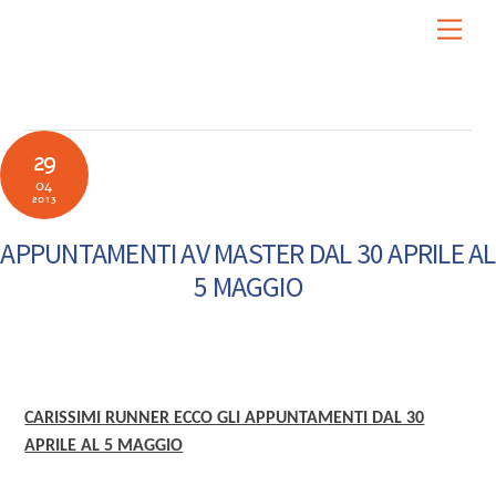
Skip
Men
to
content
29
04
2013
APPUNTAMENTI AV MASTER DAL 30 APRILE AL
5 MAGGIO
CARISSIMI RUNNER ECCO GLI APPUNTAMENTI DAL 30
APRILE AL 5 MAGGIO