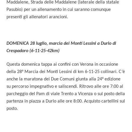
Maddalene, Strada delle Maddalene (laterale della statale
Pasubio) per un allenamento in cui saranno comunque
presenti gli allenatori arancioni.
DOMENICA 28 luglio, marcia dei Monti Lessini a Durlo di
Crespadoro (6-11-25-42km)
Questa domenica tappa ai confini con Verona in occasione
della 28° Marcia dei Monti Lessini di km 6-11-25 collinari. C’è
anche la maratona dei Due Comuni giunta alla 24° edizione
su percorso impegnativo e saliscendi. Ritrovo alle ore 7:00 al
parcheggio del Pam di viale Trento a Vicenza o sul posto della
partenza in piazza a Durlo alle ore 8:00. Acquisto cartellini sul
posto.