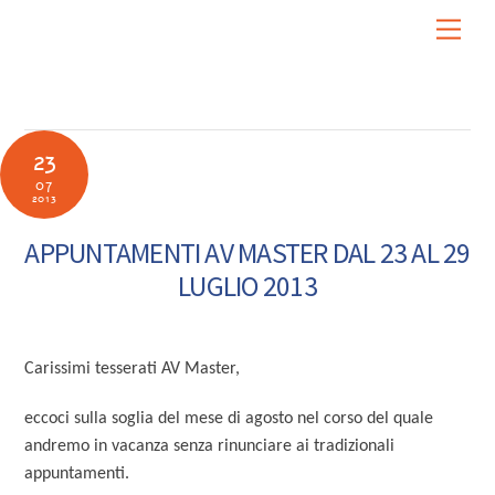
Skip
Men
to
content
23
07
2013
APPUNTAMENTI AV MASTER DAL 23 AL 29
LUGLIO 2013
Carissimi tesserati AV Master,
eccoci sulla soglia del mese di agosto nel corso del quale
andremo in vacanza senza rinunciare ai tradizionali
appuntamenti.