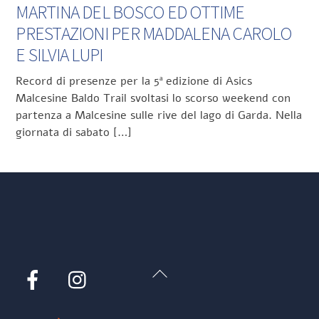
MARTINA DEL BOSCO ED OTTIME
PRESTAZIONI PER MADDALENA CAROLO
E SILVIA LUPI
Record di presenze per la 5ª edizione di Asics
Malcesine Baldo Trail svoltasi lo scorso weekend con
partenza a Malcesine sulle rive del lago di Garda. Nella
giornata di sabato […]
Back
Facebook
Instagram
To
Top