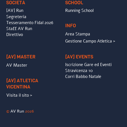
SOCIETÀ
SCHOOL
[AV] Run
Running School
Segreteria
Tesseramento Fidal 2026
INFO
Staff AV Run
Area Stampa
Direttivo
Gestione Campo Atletica >
[AV] MASTER
[AV] EVENTS
Iscrizione Gare ed Eventi
AV Master
Stravicenza 10
Corri Babbo Natale
[AV] ATLETICA
VICENTINA
Visita il sito >
©
AV Run
2026