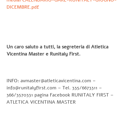
media/CALENDARIO-GARE-RUNITALY-GIUGNO-
DICEMBRE.pdf
Un caro saluto a tutti, la segreteria di Atletica
Vicentina Master e Runitaly First.
INFO: avmaster@atleticavicentina.com –
info@runitalyfirst.com – Tel. 335/6673311 –
366/3570331 pagina Facebook RUNITALY FIRST –
ATLETICA VICENTINA MASTER