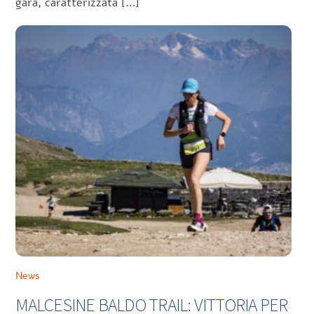
gara, caratterizzata […]
News
MALCESINE BALDO TRAIL: VITTORIA PER