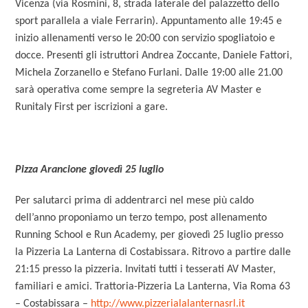
Vicenza (via Rosmini, 8, strada laterale del palazzetto dello
sport parallela a viale Ferrarin). Appuntamento alle 19:45 e
inizio allenamenti verso le 20:00 con servizio spogliatoio e
docce. Presenti gli istruttori Andrea Zoccante, Daniele Fattori,
Michela Zorzanello e Stefano Furlani. Dalle 19:00 alle 21.00
sarà operativa come sempre la segreteria AV Master e
Runitaly First per iscrizioni a gare.
Pizza Arancione giovedì 25 luglio
Per salutarci prima di addentrarci nel mese più caldo
dell’anno proponiamo un terzo tempo, post allenamento
Running School e Run Academy, per giovedì 25 luglio presso
la Pizzeria La Lanterna di Costabissara. Ritrovo a partire dalle
21:15 presso la pizzeria. Invitati tutti i tesserati AV Master,
familiari e amici. Trattoria-Pizzeria La Lanterna, Via Roma 63
– Costabissara –
http://www.pizzerialalanternasrl.it