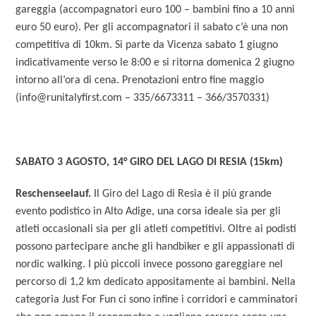
gareggia (accompagnatori euro 100 – bambini fino a 10 anni
euro 50 euro). Per gli accompagnatori il sabato c’è una non
competitiva di 10km. Si parte da Vicenza sabato 1 giugno
indicativamente verso le 8:00 e si ritorna domenica 2 giugno
intorno all’ora di cena. Prenotazioni entro fine maggio
(info@runitalyfirst.com – 335/6673311 – 366/3570331)
SABATO 3 AGOSTO, 14° GIRO DEL LAGO DI RESIA (15km)
Reschenseelauf.
Il Giro del Lago di Resia è il più grande
evento podistico in Alto Adige, una corsa ideale sia per gli
atleti occasionali sia per gli atleti competitivi. Oltre ai podisti
possono partecipare anche gli handbiker e gli appassionati di
nordic walking. I più piccoli invece possono gareggiare nel
percorso di 1,2 km dedicato appositamente ai bambini. Nella
categoria Just For Fun ci sono infine i corridori e camminatori