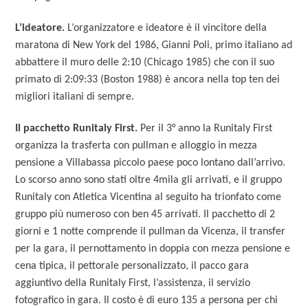
L’ideatore.
L’organizzatore e ideatore è il vincitore della
maratona di New York del 1986, Gianni Poli, primo italiano ad
abbattere il muro delle 2:10 (Chicago 1985) che con il suo
primato di 2:09:33 (Boston 1988) è ancora nella top ten dei
migliori italiani di sempre.
Il pacchetto Runitaly First.
Per il 3° anno la Runitaly First
organizza la trasferta con pullman e alloggio in mezza
pensione a Villabassa piccolo paese poco lontano dall’arrivo.
Lo scorso anno sono stati oltre 4mila gli arrivati, e il gruppo
Runitaly con Atletica Vicentina al seguito ha trionfato come
gruppo più numeroso con ben 45 arrivati. Il pacchetto di 2
giorni e 1 notte comprende il pullman da Vicenza, il transfer
per la gara, il pernottamento in doppia con mezza pensione e
cena tipica, il pettorale personalizzato, il pacco gara
aggiuntivo della Runitaly First, l’assistenza, il servizio
fotografico in gara. Il costo è di euro 135 a persona per chi