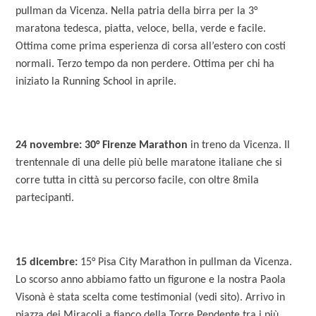
pullman da Vicenza. Nella patria della birra per la 3°
maratona tedesca, piatta, veloce, bella, verde e facile.
Ottima come prima esperienza di corsa all’estero con costi
normali. Terzo tempo da non perdere. Ottima per chi ha
iniziato la Running School in aprile.
24 novembre: 30° Firenze Marathon
in treno da Vicenza. Il
trentennale di una delle più belle maratone italiane che si
corre tutta in città su percorso facile, con oltre 8mila
partecipanti.
15 dicembre:
15° Pisa City Marathon in pullman da Vicenza.
Lo scorso anno abbiamo fatto un figurone e la nostra Paola
Visonà è stata scelta come testimonial (vedi sito). Arrivo in
piazza dei Miracoli a fianco della Torre Pendente tra i più