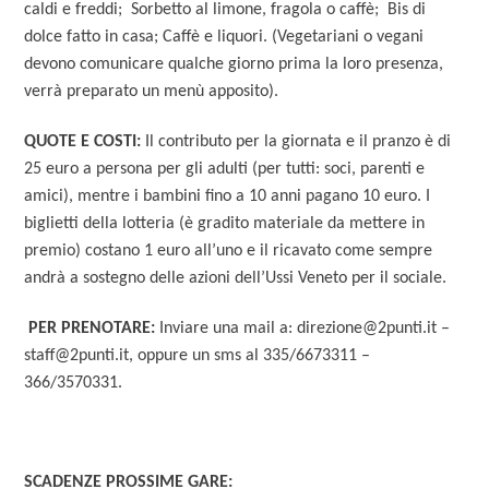
caldi e freddi; Sorbetto al limone, fragola o caffè; Bis di
dolce fatto in casa; Caffè e liquori. (Vegetariani o vegani
devono comunicare qualche giorno prima la loro presenza,
verrà preparato un menù apposito).
QUOTE E COSTI:
Il contributo per la giornata e il pranzo è di
25 euro a persona per gli adulti (per tutti: soci, parenti e
amici), mentre i bambini fino a 10 anni pagano 10 euro. I
biglietti della lotteria (è gradito materiale da mettere in
premio) costano 1 euro all’uno e il ricavato come sempre
andrà a sostegno delle azioni dell’Ussi Veneto per il sociale.
PER PRENOTARE:
Inviare una mail a: direzione@2punti.it –
staff@2punti.it, oppure un sms al 335/6673311 –
366/3570331.
SCADENZE PROSSIME GARE: