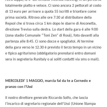
totalmente piatto e veloce. Ci sono ancora 2 pettorali al costo
di 13 euro per arrivare a quota 55 iscritti e trionfare come
prima società. Ritrovo alle ore 7:30 al distributore della
Repsol che si trova circa 1 km dopo le sbarre di Anconetta,
direzione Treviso sulla destra. Lo start della gara è alle 9:00
(zona stadio Comunale “Toni Zen” di Rosà), foto davanti alla
partenza alle 8:45. Ci sono docce e spogliatoi. Al termine
della gara verso le 12.30 è previsto il terzo tempo in un vicino
e tipico agriturismo (obbligatorio prenotarsi entro domani
sera in segreteria Runitaly o ai soliti contatti via sms o mail).
MERCOLEDI’ 1 MAGGIO, marcia fai da te a Cornedo e
pranzo con l’Ussi
Il nostro direttore generale Riccardo Solfo, che lascia
l’incarico di segretario regionale dell’Ussi (Unione Stampa