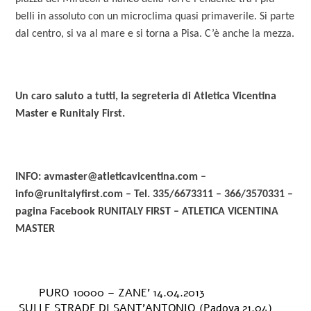
belli in assoluto con un microclima quasi primaverile. Si parte
dal centro, si va al mare e si torna a Pisa. C’è anche la mezza.
Un caro saluto a tutti, la segreteria di Atletica Vicentina
Master e Runitaly First.
INFO: avmaster@atleticavicentina.com –
info@runitalyfirst.com – Tel. 335/6673311 – 366/3570331 –
pagina Facebook RUNITALY FIRST – ATLETICA VICENTINA
MASTER
PURO 10000 – ZANE’ 14.04.2013
SULLE STRADE DI SANT’ANTONIO (Padova 21.04)