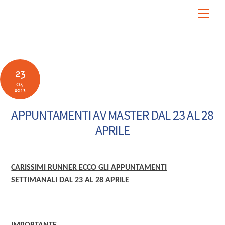
Skip
Men
to
content
23
04
2013
APPUNTAMENTI AV MASTER DAL 23 AL 28
APRILE
CARISSIMI RUNNER ECCO GLI APPUNTAMENTI
SETTIMANALI DAL 23 AL 28 APRILE