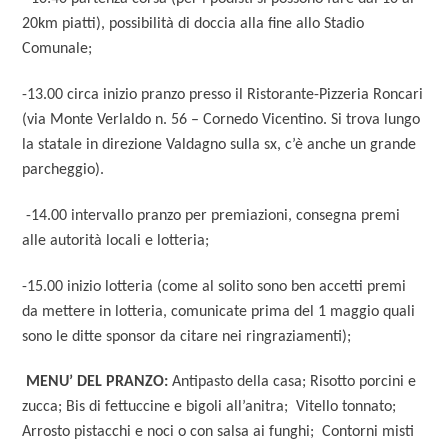
20km piatti), possibilità di doccia alla fine allo Stadio
Comunale;
-13.00 circa inizio pranzo presso il Ristorante-Pizzeria Roncari
(via Monte Verlaldo n. 56 – Cornedo Vicentino. Si trova lungo
la statale in direzione Valdagno sulla sx, c’è anche un grande
parcheggio).
-14.00 intervallo pranzo per premiazioni, consegna premi
alle autorità locali e lotteria;
-15.00 inizio lotteria (come al solito sono ben accetti premi
da mettere in lotteria, comunicate prima del 1 maggio quali
sono le ditte sponsor da citare nei ringraziamenti);
MENU’ DEL PRANZO:
Antipasto della casa; Risotto porcini e
zucca; Bis di fettuccine e bigoli all’anitra; Vitello tonnato;
Arrosto pistacchi e noci o con salsa ai funghi; Contorni misti