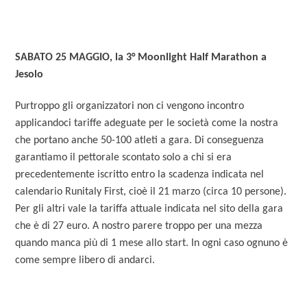
SABATO 25 MAGGIO, la 3° Moonlight Half Marathon a
Jesolo
Purtroppo gli organizzatori non ci vengono incontro
applicandoci tariffe adeguate per le società come la nostra
che portano anche 50-100 atleti a gara. Di conseguenza
garantiamo il pettorale scontato solo a chi si era
precedentemente iscritto entro la scadenza indicata nel
calendario Runitaly First, cioè il 21 marzo (circa 10 persone).
Per gli altri vale la tariffa attuale indicata nel sito della gara
che è di 27 euro. A nostro parere troppo per una mezza
quando manca più di 1 mese allo start. In ogni caso ognuno è
come sempre libero di andarci.