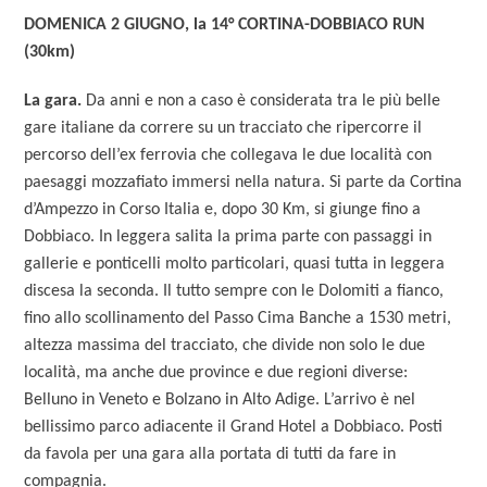
DOMENICA 2 GIUGNO, la 14° CORTINA-DOBBIACO RUN
(30km)
La gara.
Da anni e non a caso è considerata tra le più belle
gare italiane da correre su un tracciato che ripercorre il
percorso dell’ex ferrovia che collegava le due località con
paesaggi mozzafiato immersi nella natura. Si parte da Cortina
d’Ampezzo in Corso Italia e, dopo 30 Km, si giunge fino a
Dobbiaco. In leggera salita la prima parte con passaggi in
gallerie e ponticelli molto particolari, quasi tutta in leggera
discesa la seconda. Il tutto sempre con le Dolomiti a fianco,
fino allo scollinamento del Passo Cima Banche a 1530 metri,
altezza massima del tracciato, che divide non solo le due
località, ma anche due province e due regioni diverse:
Belluno in Veneto e Bolzano in Alto Adige. L’arrivo è nel
bellissimo parco adiacente il Grand Hotel a Dobbiaco. Posti
da favola per una gara alla portata di tutti da fare in
compagnia.