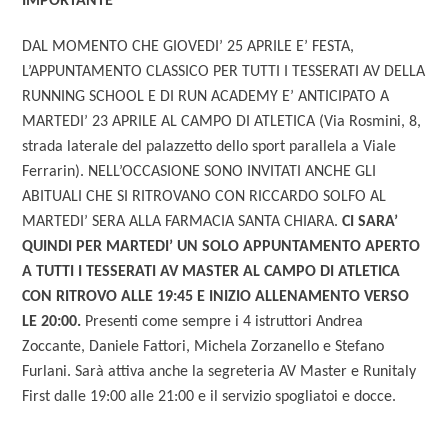
IMPORTANTE
DAL MOMENTO CHE GIOVEDI’ 25 APRILE E’ FESTA,
L’APPUNTAMENTO CLASSICO PER TUTTI I TESSERATI AV DELLA
RUNNING SCHOOL E DI RUN ACADEMY E’ ANTICIPATO A
MARTEDI’ 23 APRILE AL CAMPO DI ATLETICA (Via Rosmini, 8,
strada laterale del palazzetto dello sport parallela a Viale
Ferrarin). NELL’OCCASIONE SONO INVITATI ANCHE GLI
ABITUALI CHE SI RITROVANO CON RICCARDO SOLFO AL
MARTEDI’ SERA ALLA FARMACIA SANTA CHIARA.
CI SARA’
QUINDI PER MARTEDI’ UN SOLO APPUNTAMENTO APERTO
A TUTTI I TESSERATI AV MASTER AL CAMPO DI ATLETICA
CON RITROVO ALLE 19:45 E INIZIO ALLENAMENTO VERSO
LE 20:00.
Presenti come sempre i 4 istruttori Andrea
Zoccante, Daniele Fattori, Michela Zorzanello e Stefano
Furlani. Sarà attiva anche la segreteria AV Master e Runitaly
First dalle 19:00 alle 21:00 e il servizio spogliatoi e docce.