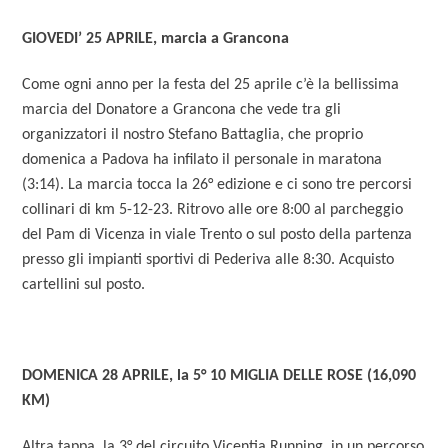
GIOVEDI’ 25 APRILE, marcia a Grancona
Come ogni anno per la festa del 25 aprile c’è la bellissima
marcia del Donatore a Grancona che vede tra gli
organizzatori il nostro Stefano Battaglia, che proprio
domenica a Padova ha infilato il personale in maratona
(3:14). La marcia tocca la 26° edizione e ci sono tre percorsi
collinari di km 5-12-23. Ritrovo alle ore 8:00 al parcheggio
del Pam di Vicenza in viale Trento o sul posto della partenza
presso gli impianti sportivi di Pederiva alle 8:30. Acquisto
cartellini sul posto.
DOMENICA 28 APRILE, la 5° 10 MIGLIA DELLE ROSE (16,090
KM)
Altra tappa, la 3° del circuito Vicentia Running, in un percorso