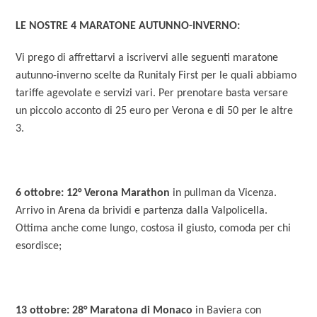
LE NOSTRE 4 MARATONE AUTUNNO-INVERNO:
Vi prego di affrettarvi a iscrivervi alle seguenti maratone
autunno-inverno scelte da Runitaly First per le quali abbiamo
tariffe agevolate e servizi vari. Per prenotare basta versare
un piccolo acconto di 25 euro per Verona e di 50 per le altre
3.
6 ottobre: 12° Verona Marathon
in pullman da Vicenza.
Arrivo in Arena da brividi e partenza dalla Valpolicella.
Ottima anche come lungo, costosa il giusto, comoda per chi
esordisce;
13 ottobre: 28° Maratona di Monaco
in Baviera con