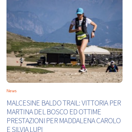
News
MALCESINE BALDO TRAIL: VITTORIA PER
MARTINA DEL BOSCO ED OTTIME
PRESTAZIONI PER MADDALENA CAROLO
E SILVIA LUPI