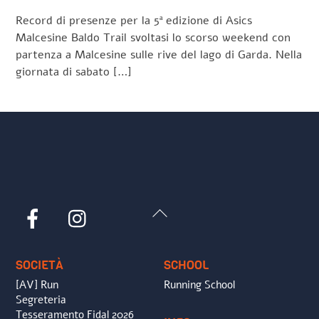
Record di presenze per la 5ª edizione di Asics
Malcesine Baldo Trail svoltasi lo scorso weekend con
partenza a Malcesine sulle rive del lago di Garda. Nella
giornata di sabato […]
Back
Facebook
Instagram
To
Top
SOCIETÀ
SCHOOL
[AV] Run
Running School
Segreteria
Tesseramento Fidal 2026