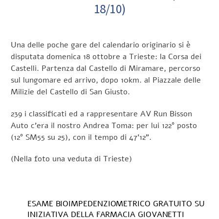
18/10)
Una delle poche gare del calendario originario si è
disputata domenica 18 ottobre a Trieste: la Corsa dei
Castelli. Partenza dal Castello di Miramare, percorso
sul lungomare ed arrivo, dopo 10km. al Piazzale delle
Milizie del Castello di San Giusto.
239 i classificati ed a rappresentare AV Run Bisson
Auto c’era il nostro Andrea Toma: per lui 122° posto
(12° SM55 su 25), con il tempo di 47’12”.
(Nella foto una veduta di Trieste)
ESAME BIOIMPEDENZIOMETRICO GRATUITO SU
INIZIATIVA DELLA FARMACIA GIOVANETTI