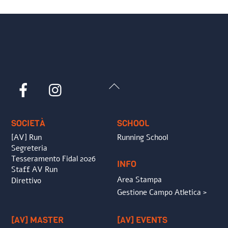
Back
Facebook
Instagram
To
Top
SOCIETÀ
SCHOOL
[AV] Run
Running School
Segreteria
Tesseramento Fidal 2026
INFO
Staff AV Run
Area Stampa
Direttivo
Gestione Campo Atletica >
[AV] MASTER
[AV] EVENTS