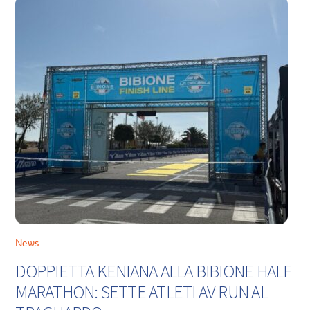
News
DOPPIETTA KENIANA ALLA BIBIONE HALF
MARATHON: SETTE ATLETI AV RUN AL