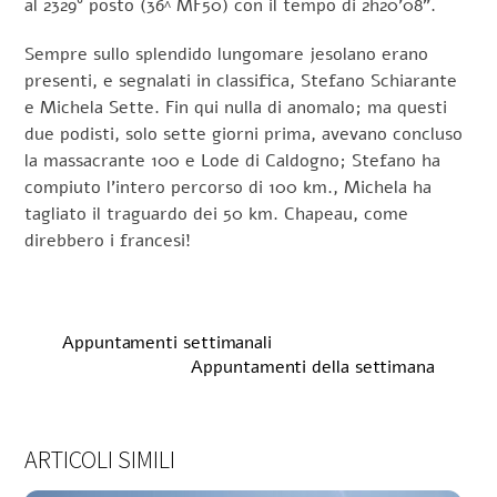
al 2329° posto (36^ MF50) con il tempo di 2h20’08”.
Sempre sullo splendido lungomare jesolano erano
presenti, e segnalati in classifica, Stefano Schiarante
e Michela Sette. Fin qui nulla di anomalo; ma questi
due podisti, solo sette giorni prima, avevano concluso
la massacrante 100 e Lode di Caldogno; Stefano ha
compiuto l’intero percorso di 100 km., Michela ha
tagliato il traguardo dei 50 km. Chapeau, come
direbbero i francesi!
Appuntamenti settimanali
Appuntamenti della settimana
ARTICOLI SIMILI