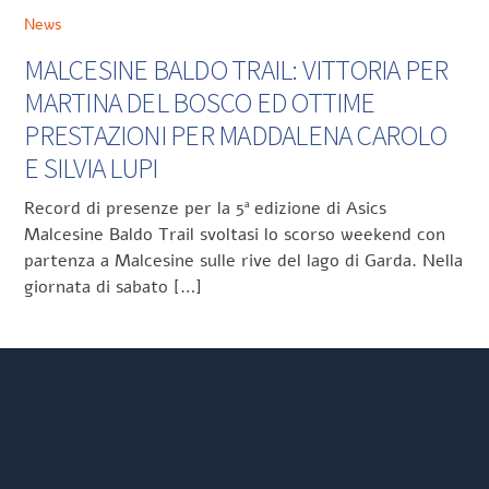
News
MALCESINE BALDO TRAIL: VITTORIA PER
MARTINA DEL BOSCO ED OTTIME
PRESTAZIONI PER MADDALENA CAROLO
E SILVIA LUPI
Record di presenze per la 5ª edizione di Asics
Malcesine Baldo Trail svoltasi lo scorso weekend con
partenza a Malcesine sulle rive del lago di Garda. Nella
giornata di sabato […]