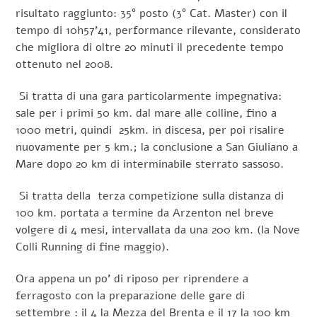
risultato raggiunto: 35° posto (3° Cat. Master) con il
tempo di 10h57’41, performance rilevante, considerato
che migliora di oltre 20 minuti il precedente tempo
ottenuto nel 2008.
Si tratta di una gara particolarmente impegnativa:
sale per i primi 50 km. dal mare alle colline, fino a
1000 metri, quindi 25km. in discesa, per poi risalire
nuovamente per 5 km.; la conclusione a San Giuliano a
Mare dopo 20 km di interminabile sterrato sassoso.
Si tratta della terza competizione sulla distanza di
100 km. portata a termine da Arzenton nel breve
volgere di 4 mesi, intervallata da una 200 km. (la Nove
Colli Running di fine maggio).
Ora appena un po’ di riposo per riprendere a
ferragosto con la preparazione delle gare di
settembre : il 4 la Mezza del Brenta e il 17 la 100 km