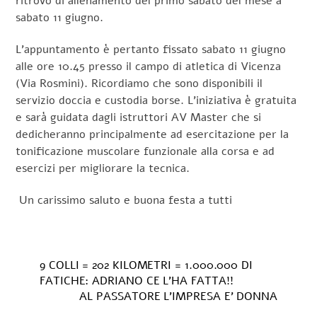
ritrovo di allenamento del primo sabato del mese a
sabato 11 giugno.
L’appuntamento è pertanto fissato sabato 11 giugno
alle ore 10.45 presso il campo di atletica di Vicenza
(Via Rosmini). Ricordiamo che sono disponibili il
servizio doccia e custodia borse. L’iniziativa è gratuita
e sarà guidata dagli istruttori AV Master che si
dedicheranno principalmente ad esercitazione per la
tonificazione muscolare funzionale alla corsa e ad
esercizi per migliorare la tecnica.
Un carissimo saluto e buona festa a tutti
9 COLLI = 202 KILOMETRI = 1.000.000 DI
FATICHE: ADRIANO CE L’HA FATTA!!
AL PASSATORE L’IMPRESA E’ DONNA