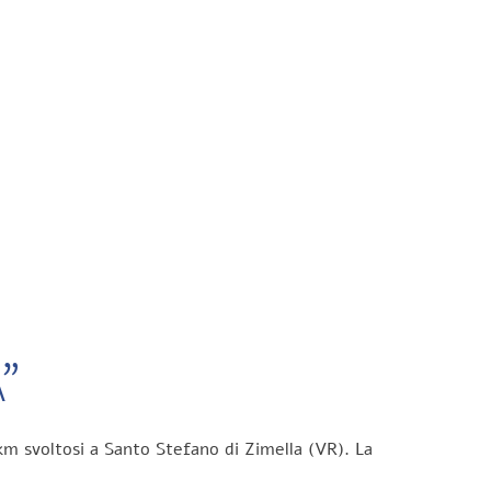
”
km svoltosi a Santo Stefano di Zimella (VR). La