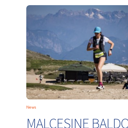
News
MALCESINE BALDO 