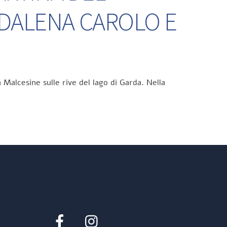
DDALENA CAROLO E
 Malcesine sulle rive del lago di Garda. Nella
Facebook
Instagram