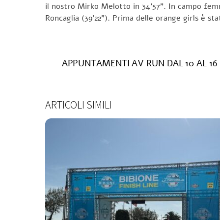
il nostro Mirko Melotto in 34’57”. In campo fem
Roncaglia (39’22”). Prima delle orange girls è sta
APPUNTAMENTI AV RUN DAL 10 AL 16
ARTICOLI SIMILI