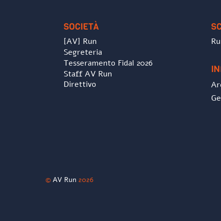
SOCIETÀ
S
[AV] Run
Ru
Segreteria
Tesseramento Fidal 2026
I
Staff AV Run
Direttivo
Ar
Ge
©
AV Run
2026