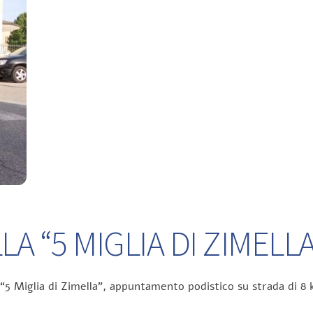
A “5 MIGLIA DI ZIMELLA
 “5 Miglia di Zimella”, appuntamento podistico su strada di 8 