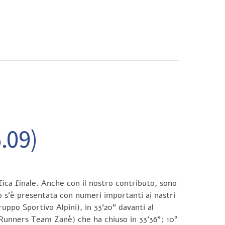
CONTATTI
.09)
ifica finale. Anche con il nostro contributo, sono
o s’è presentata con numeri importanti ai nastri
uppo Sportivo Alpini), in 33’20” davanti al
d Runners Team Zanè) che ha chiuso in 33’36”; 10°