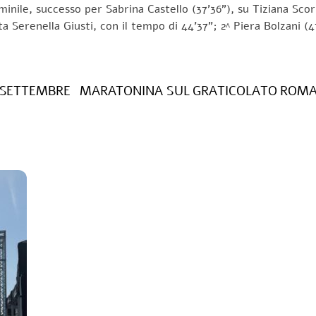
minile, successo per Sabrina Castello (37’36”), su Tiziana S
ta Serenella Giusti, con il tempo di 44’37”; 2^ Piera Bolzani (4
 SETTEMBRE
MARATONINA SUL GRATICOLATO ROMANO (