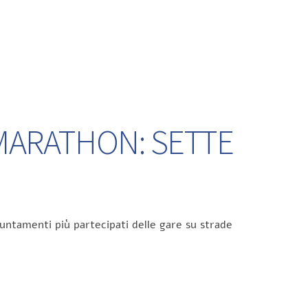
 MARATHON: SETTE
untamenti più partecipati delle gare su strade