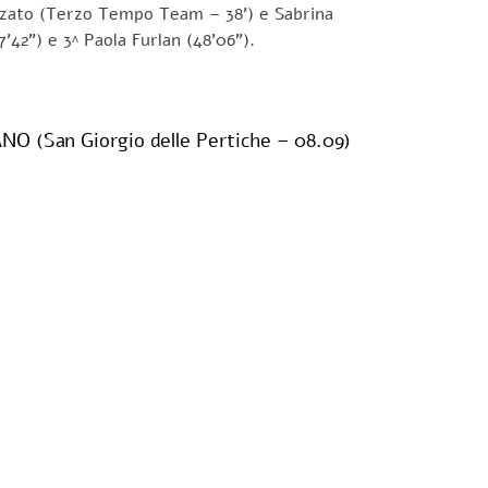
corzato (Terzo Tempo Team – 38’) e Sabrina
7’42”) e 3^ Paola Furlan (48’06”).
San Giorgio delle Pertiche – 08.09)