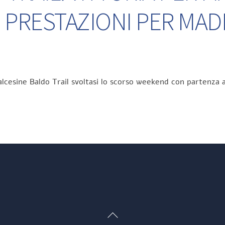
 PRESTAZIONI PER MA
lcesine Baldo Trail svoltasi lo scorso weekend con partenza a
Back
To