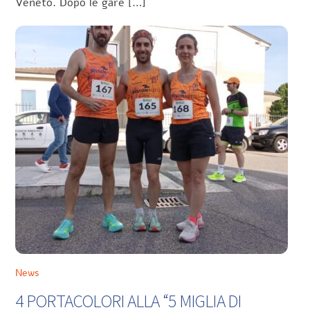
Veneto. Dopo le gare […]
News
4 PORTACOLORI ALLA “5 MIGLIA DI