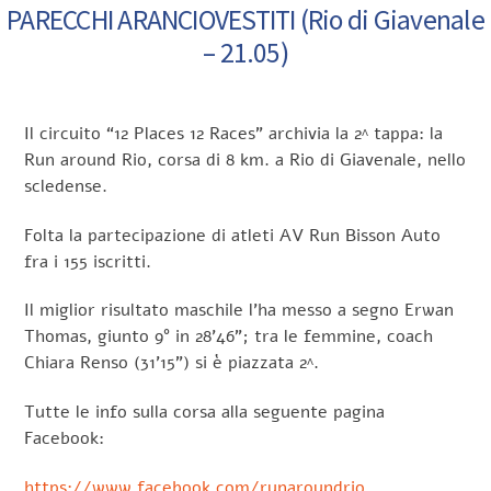
PARECCHI ARANCIOVESTITI (Rio di Giavenale
– 21.05)
Il circuito “12 Places 12 Races” archivia la 2^ tappa: la
Run around Rio, corsa di 8 km. a Rio di Giavenale, nello
scledense.
Folta la partecipazione di atleti AV Run Bisson Auto
fra i 155 iscritti.
Il miglior risultato maschile l’ha messo a segno Erwan
Thomas, giunto 9° in 28’46”; tra le femmine, coach
Chiara Renso (31’15”) si è piazzata 2^.
Tutte le info sulla corsa alla seguente pagina
Facebook:
https://www.facebook.com/runaroundrio