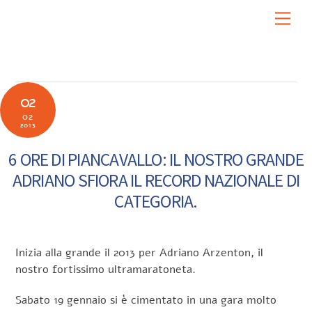
Skip
Men
to
content
02
02
2013
6 ORE DI PIANCAVALLO: IL NOSTRO GRANDE
ADRIANO SFIORA IL RECORD NAZIONALE DI
CATEGORIA.
Inizia alla grande il 2013 per Adriano Arzenton, il
nostro fortissimo ultramaratoneta.
Sabato 19 gennaio si è cimentato in una gara molto