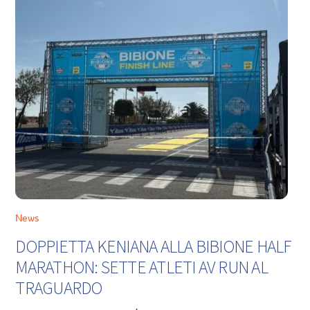
News
DOPPIETTA KENIANA ALLA BIBIONE HALF
MARATHON: SETTE ATLETI AV RUN AL
TRAGUARDO