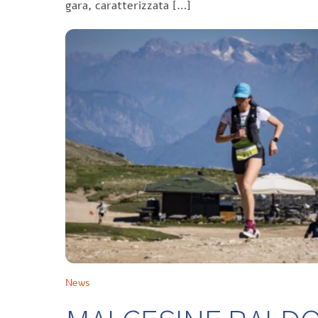
gara, caratterizzata […]
News