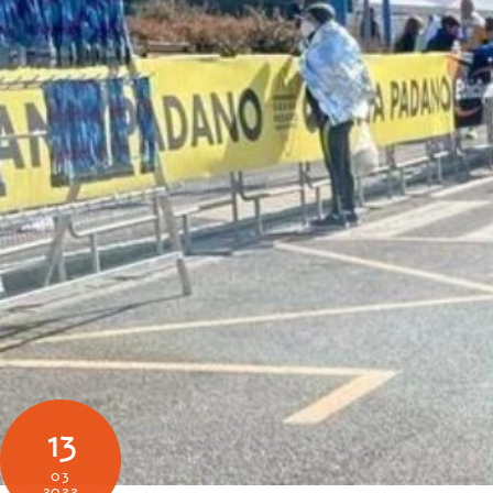
13
03
2022