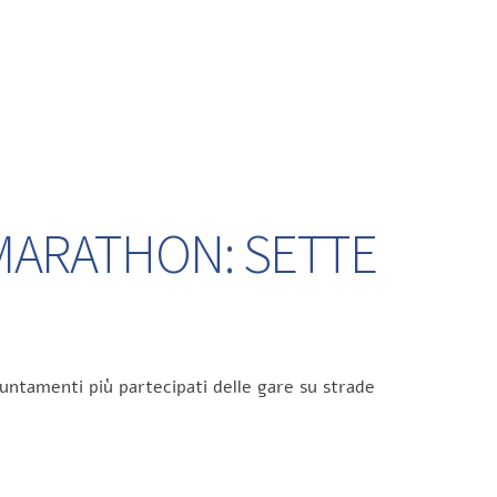
 MARATHON: SETTE
untamenti più partecipati delle gare su strade