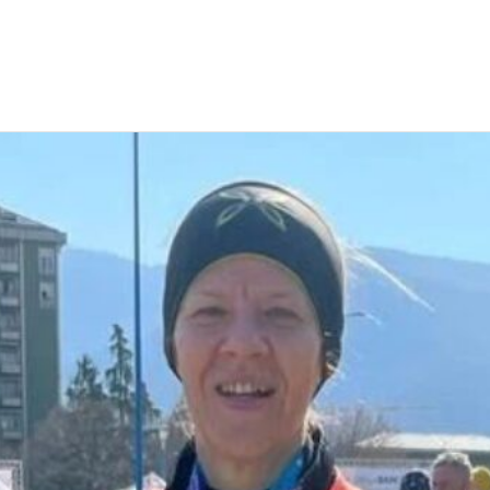
EWS
RUNNING
EVENTI
ISCRIZIONE GARE ED EVENTI