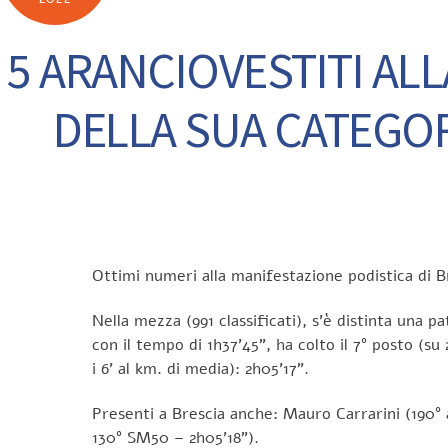
5 ARANCIOVESTITI ALL
DELLA SUA CATEGOR
Ottimi numeri alla manifestazione podistica di B
Nella mezza (991 classificati), s’è distinta una 
con il tempo di 1h37’45”, ha colto il 7° posto (s
i 6’ al km. di media): 2h05’17”.
Presenti a Brescia anche: Mauro Carrarini (190°
130° SM50 – 2h05’18”).