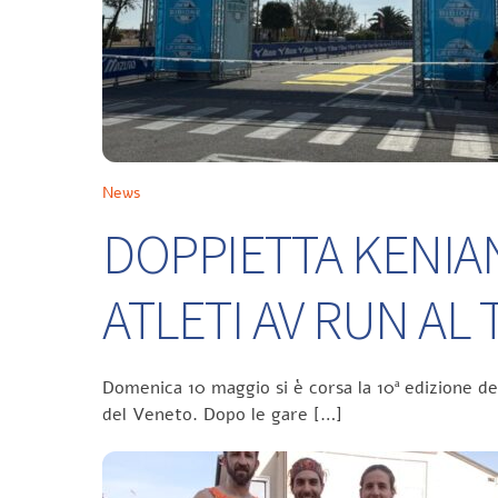
News
DOPPIETTA KENIA
ATLETI AV RUN A
Domenica 10 maggio si è corsa la 10ª edizione d
del Veneto. Dopo le gare […]