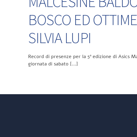
MALCESINE BALDO 
BOSCO ED OTTIME
SILVIA LUPI
Record di presenze per la 5ª edizione di Asics Ma
giornata di sabato […]