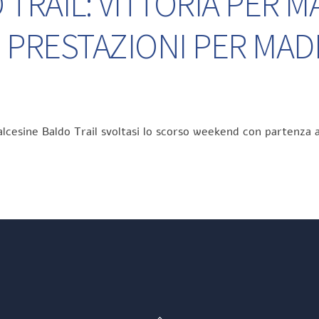
TRAIL: VITTORIA PER M
 PRESTAZIONI PER MA
lcesine Baldo Trail svoltasi lo scorso weekend con partenza a
Back