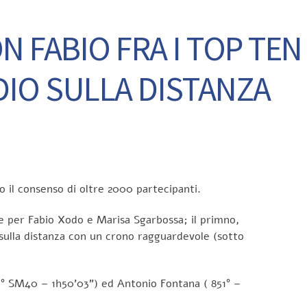
N FABIO FRA I TOP TEN
DIO SULLA DISTANZA
 il consenso di oltre 2000 partecipanti.
ale per Fabio Xodo e Marisa Sgarbossa; il primno,
a sulla distanza con un crono ragguardevole (sotto
7° SM40 – 1h50’03”) ed Antonio Fontana ( 851° –