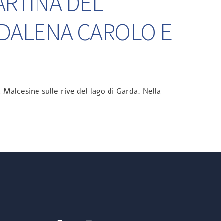
ARTINA DEL
DDALENA CAROLO E
 Malcesine sulle rive del lago di Garda. Nella
Facebook
Instagram