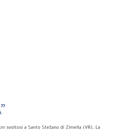
”
km svoltosi a Santo Stefano di Zimella (VR). La