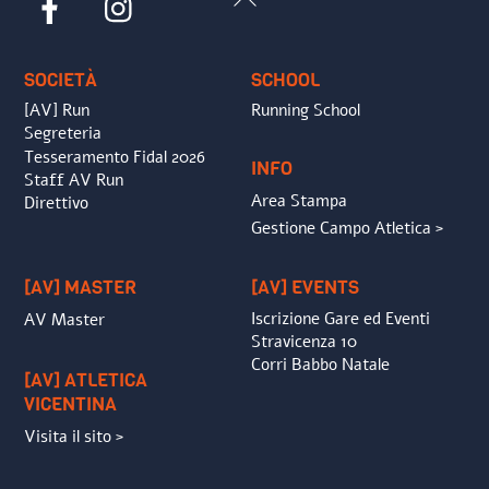
To
Top
SOCIETÀ
SCHOOL
[AV] Run
Running School
Segreteria
Tesseramento Fidal 2026
INFO
Staff AV Run
Area Stampa
Direttivo
Gestione Campo Atletica >
[AV] MASTER
[AV] EVENTS
Iscrizione Gare ed Eventi
AV Master
Stravicenza 10
Corri Babbo Natale
[AV] ATLETICA
VICENTINA
Visita il sito >