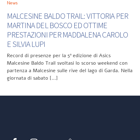
News
MALCESINE BALDO TRAIL: VITTORIA PER
MARTINA DEL BOSCO ED OTTIME
PRESTAZIONI PER MADDALENA CAROLO
E SILVIA LUPI
Record di presenze per la 5ª edizione di Asics
Malcesine Baldo Trail svoltasi lo scorso weekend con
partenza a Malcesine sulle rive del lago di Garda. Nella
giornata di sabato […]
Back
Facebook
Instagram