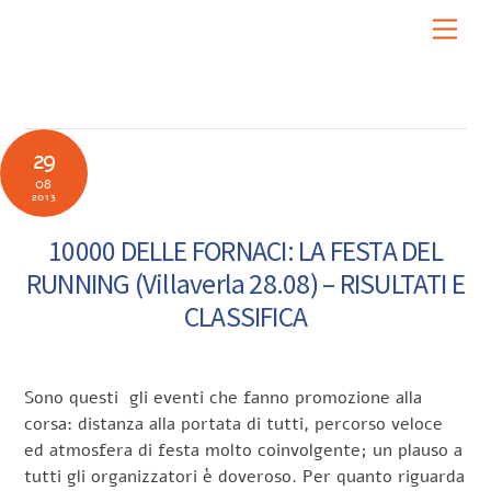
Skip
Men
to
content
29
08
2013
10000 DELLE FORNACI: LA FESTA DEL
RUNNING (Villaverla 28.08) – RISULTATI E
CLASSIFICA
Sono questi gli eventi che fanno promozione alla
corsa: distanza alla portata di tutti, percorso veloce
ed atmosfera di festa molto coinvolgente; un plauso a
tutti gli organizzatori è doveroso. Per quanto riguarda