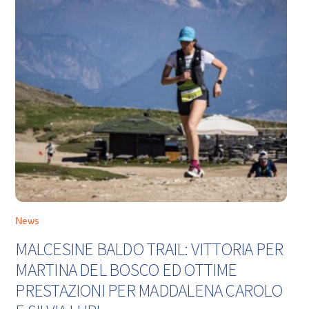
News
MALCESINE BALDO TRAIL: VITTORIA PER
MARTINA DEL BOSCO ED OTTIME
PRESTAZIONI PER MADDALENA CAROLO