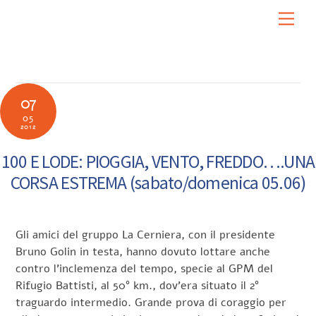
Skip
Men
to
content
07
05
2012
100 E LODE: PIOGGIA, VENTO, FREDDO….UNA
CORSA ESTREMA (sabato/domenica 05.06)
Gli amici del gruppo La Cerniera, con il presidente
Bruno Golin in testa, hanno dovuto lottare anche
contro l’inclemenza del tempo, specie al GPM del
Rifugio Battisti, al 50° km., dov’era situato il 2°
traguardo intermedio. Grande prova di coraggio per