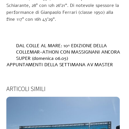
Schiarante, 28° con 12h 26’21”. Di notevole spessore la
performance di Gianpaolo Ferrari (classe 1950) alla
fine 117° con 16h 45’29”.
DAL COLLE AL MARE: 10^ EDIZIONE DELLA
COLLEMAR-ATHON CON MASSIGNANI ANCORA
SUPER (domenica 06.05)
APPUNTAMENTI DELLA SETTIMANA AV MASTER
ARTICOLI SIMILI