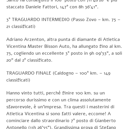
staccato Daniele Fattori, 147° con 8h 36’41”.
3° TRAGUARDO INTERMEDIO (Passo Zovo – km. 75 –
21 classificati)
Adriano Arzenton, altra punta di diamante di Atletica
Vicentina Master Bisson Auto, ha allungato fino al km.
75, cogliendo un eccellente 3° posto in 9h 09’33”, a soli
20” dal 2° classificato.
TRAGUARDO FINALE (Caldogno – 100° km. – 149
classificati)
Hanno vinto tutti, perché finire 100 km. su un
percorso durissimo e con un clima assolutamente
sfavorevole, è un’impresa. Tra questi i masterini di
Atletica Vicentina si sono fatti valere, eccome! A
cominciare dallo straordinario 7° posto di Gianberto
Antonello (11h 26’35”). Grandissima prova di Stefano