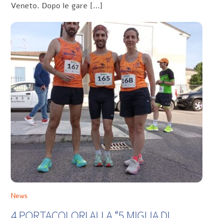
Veneto. Dopo le gare […]
News
4 PORTACOLORI ALLA “5 MIGLIA DI