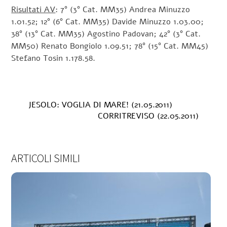
Risultati AV
: 7° (3° Cat. MM35) Andrea Minuzzo
1.01.52; 12° (6° Cat. MM35) Davide Minuzzo 1.03.00;
38° (13° Cat. MM35) Agostino Padovan; 42° (3° Cat.
MM50) Renato Bongiolo 1.09.51; 78° (15° Cat. MM45)
Stefano Tosin 1.178.58.
JESOLO: VOGLIA DI MARE! (21.05.2011)
CORRITREVISO (22.05.2011)
ARTICOLI SIMILI