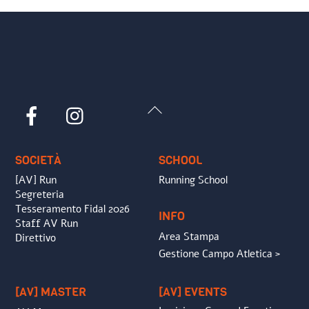
Back
Facebook
Instagram
To
Top
SOCIETÀ
SCHOOL
[AV] Run
Running School
Segreteria
Tesseramento Fidal 2026
INFO
Staff AV Run
Area Stampa
Direttivo
Gestione Campo Atletica >
[AV] MASTER
[AV] EVENTS