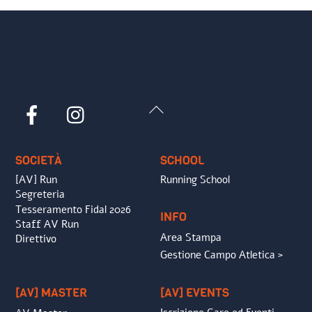
Back
Facebook
Instagram
To
Top
SOCIETÀ
SCHOOL
[AV] Run
Running School
Segreteria
Tesseramento Fidal 2026
INFO
Staff AV Run
Area Stampa
Direttivo
Gestione Campo Atletica >
[AV] MASTER
[AV] EVENTS