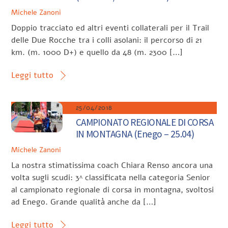
Michele Zanoni
Doppio tracciato ed altri eventi collaterali per il Trail
delle Due Rocche tra i colli asolani: il percorso di 21
km. (m. 1000 D+) e quello da 48 (m. 2300 […]
Leggi tutto
25/04/2018
CAMPIONATO REGIONALE DI CORSA
IN MONTAGNA (Enego – 25.04)
Michele Zanoni
La nostra stimatissima coach Chiara Renso ancora una
volta sugli scudi: 3^ classificata nella categoria Senior
al campionato regionale di corsa in montagna, svoltosi
ad Enego. Grande qualità anche da […]
Leggi tutto