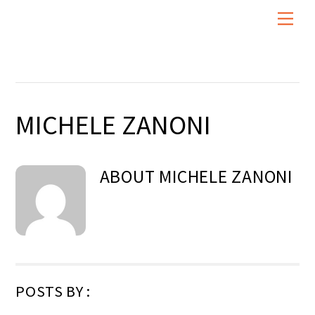
Skip
Men
to
content
MICHELE ZANONI
ABOUT
MICHELE ZANONI
POSTS BY :