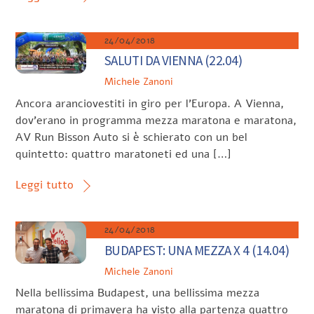
24/04/2018
SALUTI DA VIENNA (22.04)
Michele Zanoni
Ancora aranciovestiti in giro per l’Europa. A Vienna,
dov’erano in programma mezza maratona e maratona,
AV Run Bisson Auto si è schierato con un bel
quintetto: quattro maratoneti ed una […]
Leggi tutto
24/04/2018
BUDAPEST: UNA MEZZA X 4 (14.04)
Michele Zanoni
Nella bellissima Budapest, una bellissima mezza
maratona di primavera ha visto alla partenza quattro