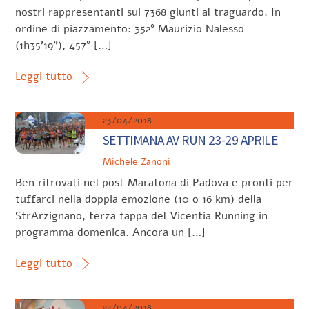
nostri rappresentanti sui 7368 giunti al traguardo. In
ordine di piazzamento: 352° Maurizio Nalesso
(1h35’19”), 457° […]
Leggi tutto
23/04/2018
SETTIMANA AV RUN 23-29 APRILE
Michele Zanoni
Ben ritrovati nel post Maratona di Padova e pronti per
tuffarci nella doppia emozione (10 o 16 km) della
StrArzignano, terza tappa del Vicentia Running in
programma domenica. Ancora un […]
Leggi tutto
22/04/2018