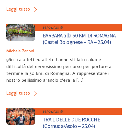
Leggi tutto
25/04/2018
BARBARA alla 50 KM. DI ROMAGNA
(Castel Bolognese – RA – 25.04)
Michele Zanoni
960 fra atleti ed atlete hanno sfidato caldo e
difficoltà del nervosissimo percorso per portare a
termine la 50 km. di Romagna. A rappresentare il
nostro bellissimo arancio c’era la […]
Leggi tutto
25/04/2018
TRAIL DELLE DUE ROCCHE
(Cornuda/Asolo – 25.04)