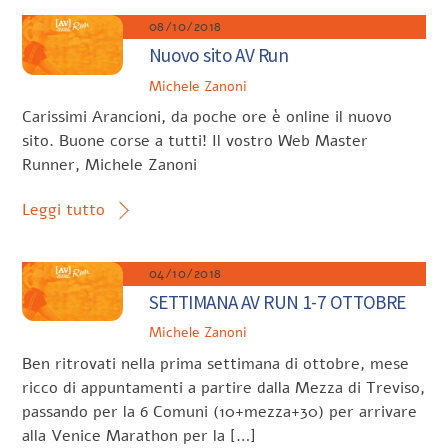
08/10/2018
Nuovo sito AV Run
Michele Zanoni
Carissimi Arancioni, da poche ore è online il nuovo
sito. Buone corse a tutti! Il vostro Web Master
Runner, Michele Zanoni
Leggi tutto
04/10/2018
SETTIMANA AV RUN 1-7 OTTOBRE
Michele Zanoni
Ben ritrovati nella prima settimana di ottobre, mese
ricco di appuntamenti a partire dalla Mezza di Treviso,
passando per la 6 Comuni (10+mezza+30) per arrivare
alla Venice Marathon per la […]