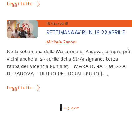
Leggi tutto
18/04/2018
SETTIMANA AV RUN 16-22 APRILE
Michele Zanoni
Nella settimana della Maratona di Padova, sempre più
vicini anche al 29 aprile della StrArzignano, terza
tappa del Vicentia Running. MARATONA E MEZZA
DI PADOVA – RITIRO PETTORALI PURO […]
Leggi tutto
1
2
3
4
›
»