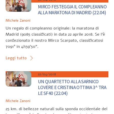
MIRCO FESTEGGIA IL COMPLEANNO
ALLA MARATONA DI MADRID (22.04)
Michele Zanoni
Un regalo di compleanno originale: la maratona di
Madrid (9085 classificati) in data 22 aprile 2018. Se l’è
confezionato il nostro Mirco Scarpato, classificatosi
7091° in 4h39’50”.
Leggi tutto
22/04/2018
UN QUARTETTO ALLA SARNICO
LOVERE E CRISTINA OTTIMA 3^ TRA
LE SF40 (22.04)
Michele Zanoni
25 km. di bellezze naturali sulla sponda occidentale del