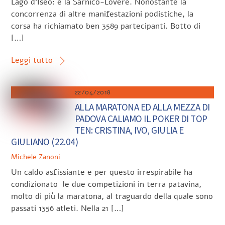
Lago d’Iseo: è la Sarnico-Lovere. Nonostante la
concorrenza di altre manifestazioni podistiche, la
corsa ha richiamato ben 3589 partecipanti. Botto di
[…]
Leggi tutto
22/04/2018
ALLA MARATONA ED ALLA MEZZA DI
PADOVA CALIAMO IL POKER DI TOP
TEN: CRISTINA, IVO, GIULIA E
GIULIANO (22.04)
Michele Zanoni
Un caldo asfissiante e per questo irrespirabile ha
condizionato le due competizioni in terra patavina,
molto di più la maratona, al traguardo della quale sono
passati 1356 atleti. Nella 21 […]