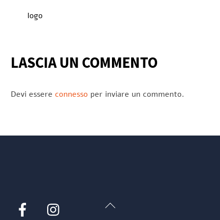
logo
LASCIA UN COMMENTO
Devi essere
connesso
per inviare un commento.
Back
Facebook
Instagram
To