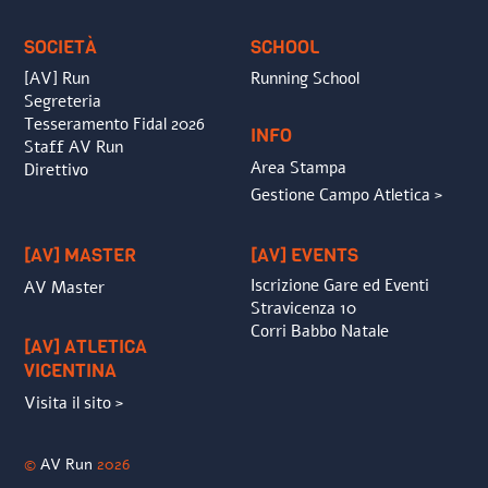
Top
SOCIETÀ
SCHOOL
[AV] Run
Running School
Segreteria
Tesseramento Fidal 2026
INFO
Staff AV Run
Area Stampa
Direttivo
Gestione Campo Atletica >
[AV] MASTER
[AV] EVENTS
Iscrizione Gare ed Eventi
AV Master
Stravicenza 10
Corri Babbo Natale
[AV] ATLETICA
VICENTINA
Visita il sito >
©
AV Run
2026