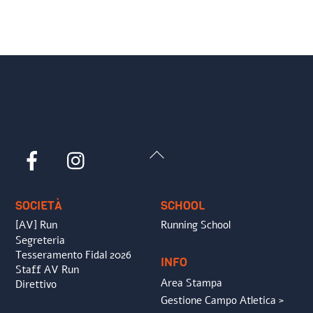
Back
Facebook
Instagram
To
Top
SOCIETÀ
SCHOOL
[AV] Run
Running School
Segreteria
Tesseramento Fidal 2026
INFO
Staff AV Run
Area Stampa
Direttivo
Gestione Campo Atletica >