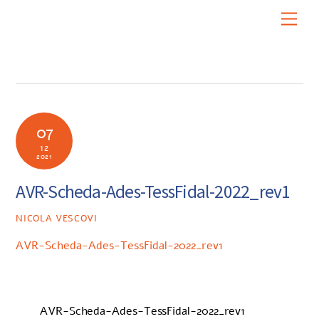
Skip
Men
to
content
07
12
2021
AVR-Scheda-Ades-TessFidal-2022_rev1
NICOLA VESCOVI
AVR-Scheda-Ades-TessFidal-2022_rev1
AVR-Scheda-Ades-TessFidal-2022_rev1