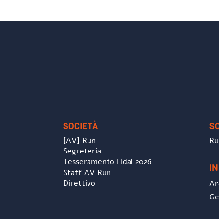
SOCIETÀ
S
[AV] Run
Ru
Segreteria
Tesseramento Fidal 2026
I
Staff AV Run
Direttivo
Ar
Ge