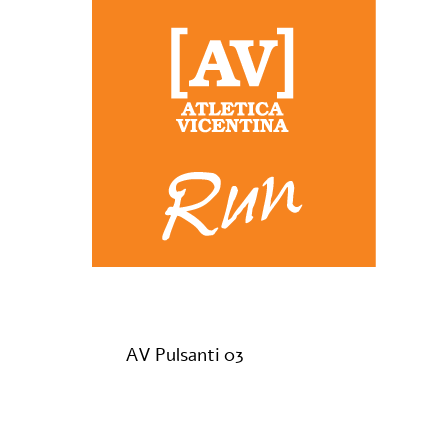
AV Pulsanti 03