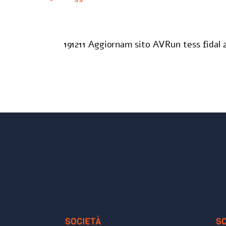
191211 Aggiornam sito AVRun tess fidal 
SOCIETÀ
S