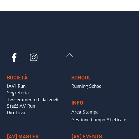
Back
Facebook
Instagram
To
Top
SOCIETÀ
SCHOOL
[AV] Run
Running School
Segreteria
Tesseramento Fidal 2026
INFO
Staff AV Run
Area Stampa
Direttivo
Gestione Campo Atletica >
[AV] MASTER
[AV] EVENTS