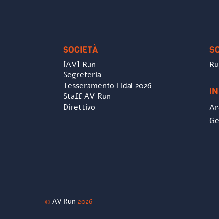
SOCIETÀ
S
[AV] Run
Ru
Segreteria
Tesseramento Fidal 2026
I
Staff AV Run
Direttivo
Ar
Ge
©
AV Run
2026