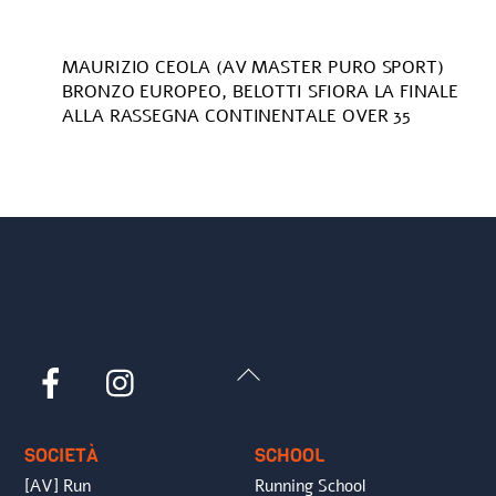
MAURIZIO CEOLA (AV MASTER PURO SPORT)
BRONZO EUROPEO, BELOTTI SFIORA LA FINALE
ALLA RASSEGNA CONTINENTALE OVER 35
Back
Facebook
Instagram
To
Top
SOCIETÀ
SCHOOL
[AV] Run
Running School