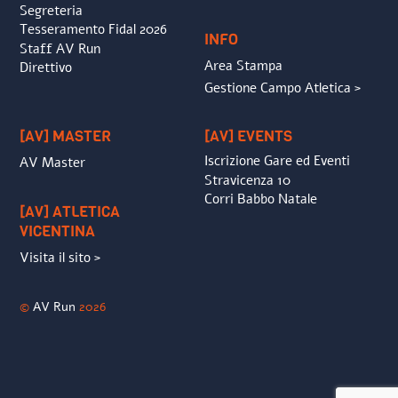
Segreteria
Tesseramento Fidal 2026
INFO
Staff AV Run
Area Stampa
Direttivo
Gestione Campo Atletica >
[AV] MASTER
[AV] EVENTS
Iscrizione Gare ed Eventi
AV Master
Stravicenza 10
Corri Babbo Natale
[AV] ATLETICA
VICENTINA
Visita il sito >
©
AV Run
2026