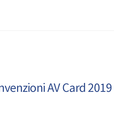
EWS
RUNNING
EVENTI
ISCRIZIONE GARE ED EVENTI
venzioni AV Card 2019