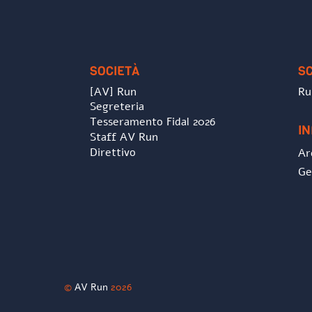
SOCIETÀ
S
[AV] Run
Ru
Segreteria
Tesseramento Fidal 2026
I
Staff AV Run
Direttivo
Ar
Ge
©
AV Run
2026