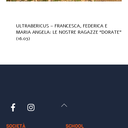
ULTRABERICUS – FRANCESCA, FEDERICA E
MARIA ANGELA: LE NOSTRE RAGAZZE “DORATE”
(16.03)
Back
Facebook
Instagram
To
Top
SOCIETÀ
SCHOOL