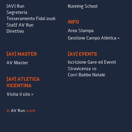
[AV] Run
Running School
Segreteria
Tesseramento Fidal 2026
INFO
Staff AV Run
Area Stampa
Direttivo
Gestione Campo Atletica >
[AV] MASTER
[AV] EVENTS
Iscrizione Gare ed Eventi
AV Master
Stravicenza 10
Corri Babbo Natale
[AV] ATLETICA
VICENTINA
Visita il sito >
©
AV Run
2026