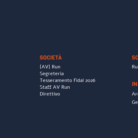
SOCIETÀ
S
[AV] Run
Ru
Segreteria
Tesseramento Fidal 2026
I
Staff AV Run
Direttivo
Ar
Ge