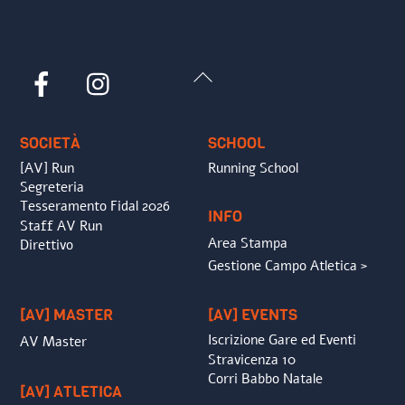
Back
Facebook
Instagram
To
Top
SOCIETÀ
SCHOOL
[AV] Run
Running School
Segreteria
Tesseramento Fidal 2026
INFO
Staff AV Run
Area Stampa
Direttivo
Gestione Campo Atletica >
[AV] MASTER
[AV] EVENTS
Iscrizione Gare ed Eventi
AV Master
Stravicenza 10
Corri Babbo Natale
[AV] ATLETICA