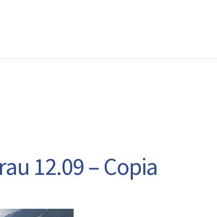
EWS
RUNNING
EVENTI
ISCRIZIONE GARE ED EVENTI
rau 12.09 – Copia