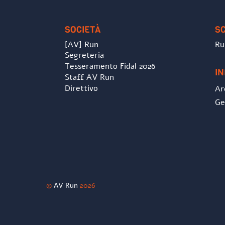
SOCIETÀ
S
[AV] Run
Ru
Segreteria
Tesseramento Fidal 2026
I
Staff AV Run
Direttivo
Ar
Ge
©
AV Run
2026