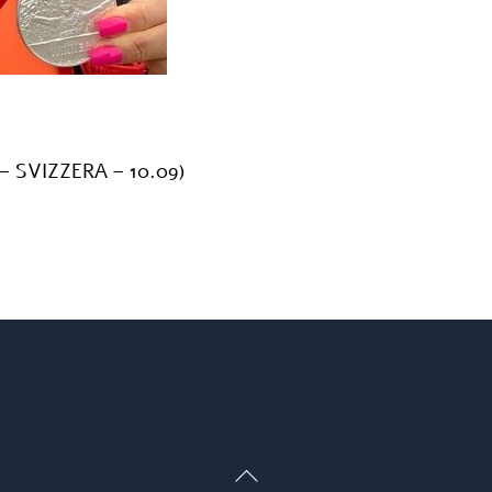
– SVIZZERA – 10.09)
Back