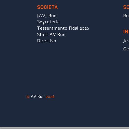
SOCIETÀ
S
[AV] Run
Ru
Segreteria
Tesseramento Fidal 2026
I
Staff AV Run
Direttivo
Ar
Ge
©
AV Run
2026