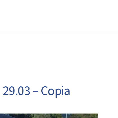
EWS
RUNNING
EVENTI
ISCRIZIONE GARE ED EVENTI
 29.03 – Copia