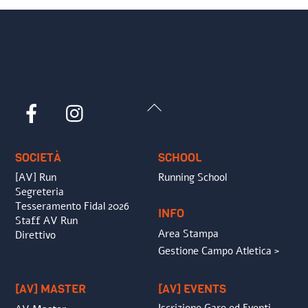
Back
Facebook
Instagram
To
Top
SOCIETÀ
SCHOOL
[AV] Run
Running School
Segreteria
Tesseramento Fidal 2026
INFO
Staff AV Run
Area Stampa
Direttivo
Gestione Campo Atletica >
[AV] MASTER
[AV] EVENTS