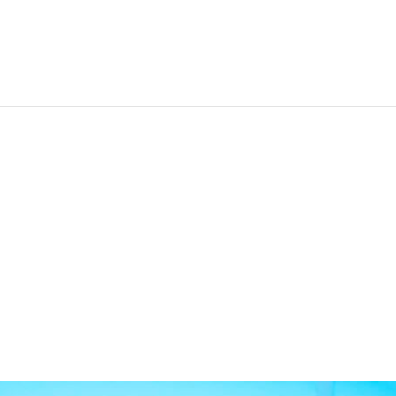
EWS
RUNNING
EVENTI
ISCRIZIONE GARE ED EVENTI