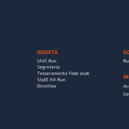
SOCIETÀ
S
[AV] Run
Ru
Segreteria
Tesseramento Fidal 2026
I
Staff AV Run
Direttivo
Ar
Ge