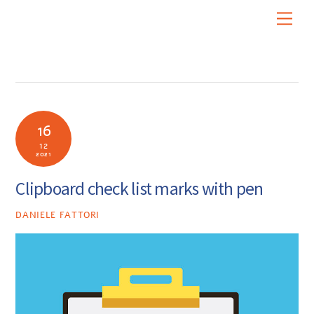
Skip
Men
to
content
16
12
2021
Clipboard check list marks with pen
DANIELE FATTORI