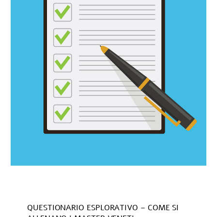
QUESTIONARIO ESPLORATIVO – COME SI