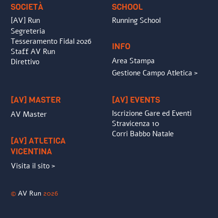
SOCIETÀ
SCHOOL
[AV] Run
Running School
Segreteria
Tesseramento Fidal 2026
INFO
Staff AV Run
Area Stampa
Direttivo
Gestione Campo Atletica >
[AV] MASTER
[AV] EVENTS
Iscrizione Gare ed Eventi
AV Master
Stravicenza 10
Corri Babbo Natale
[AV] ATLETICA
VICENTINA
Visita il sito >
©
AV Run
2026