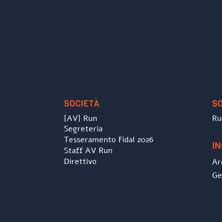
SOCIETÀ
S
[AV] Run
Ru
Segreteria
Tesseramento Fidal 2026
I
Staff AV Run
Direttivo
Ar
Ge