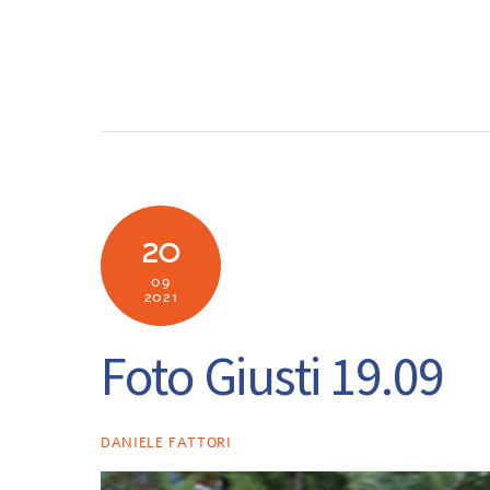
Skip
to
SOCIETÀ
N
content
20
09
2021
Foto Giusti 19.09
DANIELE FATTORI