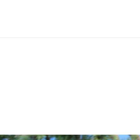
EWS
RUNNING
EVENTI
ISCRIZIONE GARE ED EVENTI