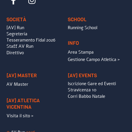
To
Top
SOCIETÀ
SCHOOL
[AV] Run
Running School
Segreteria
Tesseramento Fidal 2026
INFO
Staff AV Run
Area Stampa
Direttivo
Gestione Campo Atletica >
[AV] MASTER
[AV] EVENTS
Iscrizione Gare ed Eventi
AV Master
Stravicenza 10
Corri Babbo Natale
[AV] ATLETICA
VICENTINA
Visita il sito >