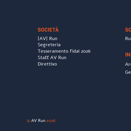
SOCIETÀ
S
[AV] Run
Ru
Segreteria
Tesseramento Fidal 2026
I
Staff AV Run
Direttivo
Ar
Ge
©
AV Run
2026