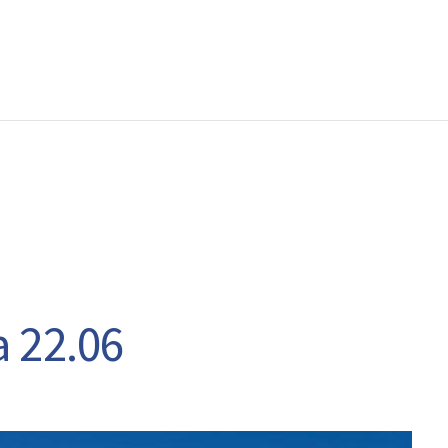
EWS
RUNNING
EVENTI
ISCRIZIONE GARE ED EVENTI
a 22.06