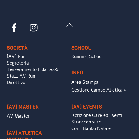
Back
Facebook
Instagram
To
Top
SOCIETÀ
SCHOOL
[AV] Run
Running School
Segreteria
Tesseramento Fidal 2026
INFO
Staff AV Run
Area Stampa
Direttivo
Gestione Campo Atletica >
[AV] MASTER
[AV] EVENTS
Iscrizione Gare ed Eventi
AV Master
Stravicenza 10
Corri Babbo Natale
[AV] ATLETICA