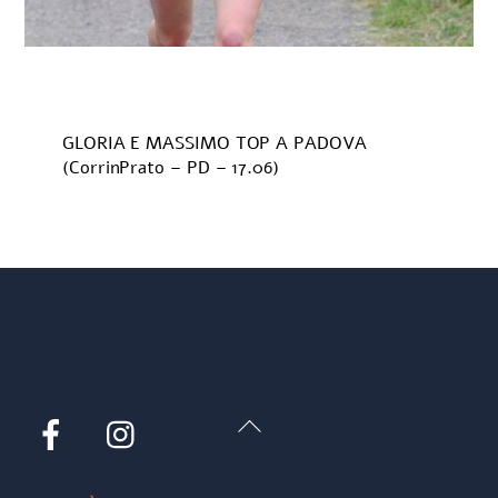
GLORIA E MASSIMO TOP A PADOVA
(CorrinPrato – PD – 17.06)
Back
Facebook
Instagram
To
Top