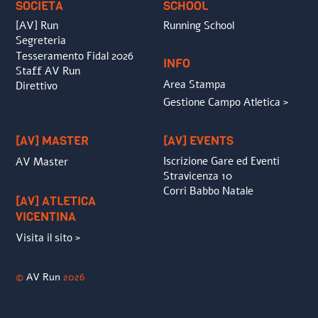
SOCIETÀ
SCHOOL
[AV] Run
Running School
Segreteria
Tesseramento Fidal 2026
INFO
Staff AV Run
Area Stampa
Direttivo
Gestione Campo Atletica >
[AV] MASTER
[AV] EVENTS
Iscrizione Gare ed Eventi
AV Master
Stravicenza 10
Corri Babbo Natale
[AV] ATLETICA
VICENTINA
Visita il sito >
©
AV Run
2026