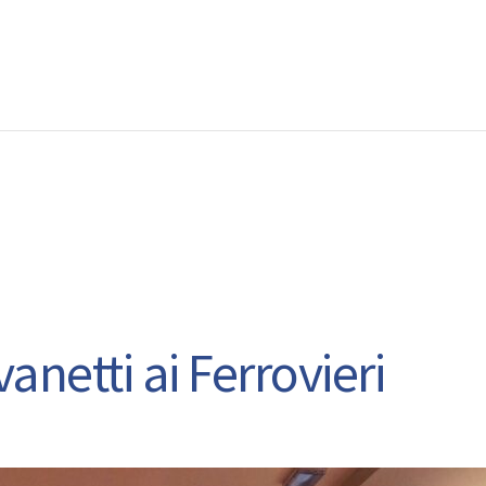
EWS
RUNNING
EVENTI
ISCRIZIONE GARE ED EVENTI
netti ai Ferrovieri