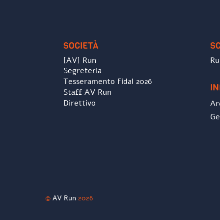
SOCIETÀ
S
[AV] Run
Ru
Segreteria
Tesseramento Fidal 2026
I
Staff AV Run
Direttivo
Ar
Ge
©
AV Run
2026