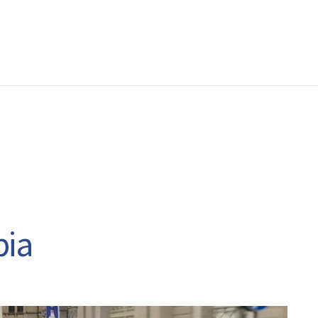
EWS
RUNNING
EVENTI
ISCRIZIONE GARE ED EVENTI
pia