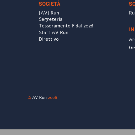
SOCIETÀ
S
[AV] Run
Ru
Segreteria
Tesseramento Fidal 2026
I
Staff AV Run
Direttivo
Ar
Ge
©
AV Run
2026