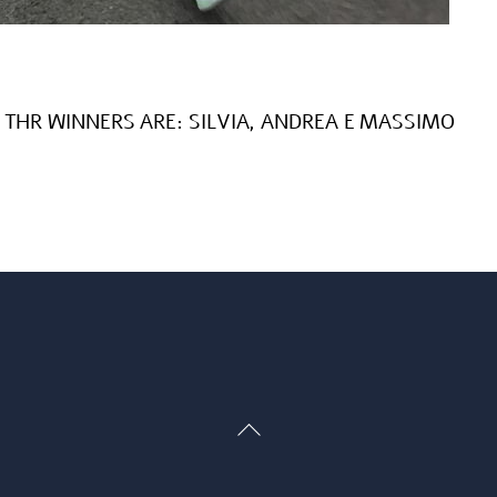
 THR WINNERS ARE: SILVIA, ANDREA E MASSIMO
Back
To
Top