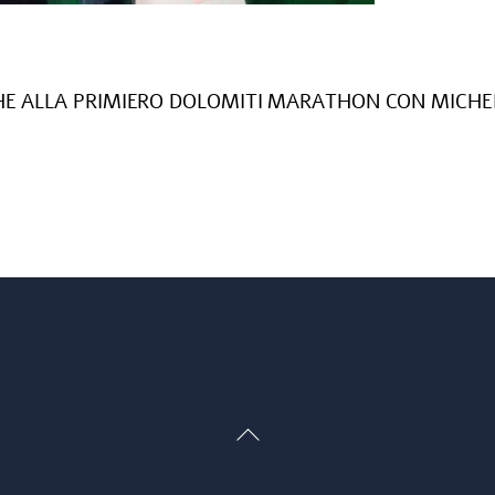
 ALLA PRIMIERO DOLOMITI MARATHON CON MICHELE E 
Back
To
Top