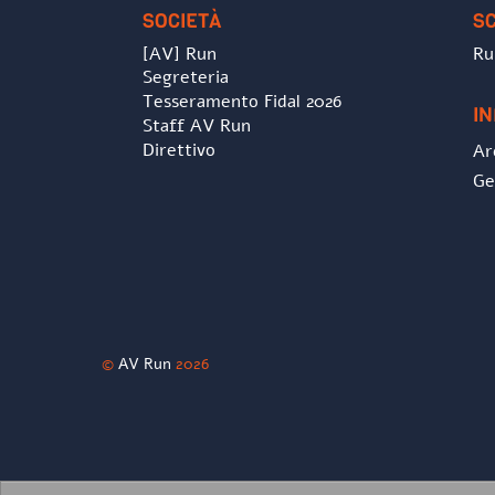
SOCIETÀ
S
[AV] Run
Ru
Segreteria
Tesseramento Fidal 2026
I
Staff AV Run
Direttivo
Ar
Ge
©
AV Run
2026