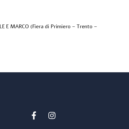
MARCO (Fiera di Primiero – Trento –
Facebook
Instagram