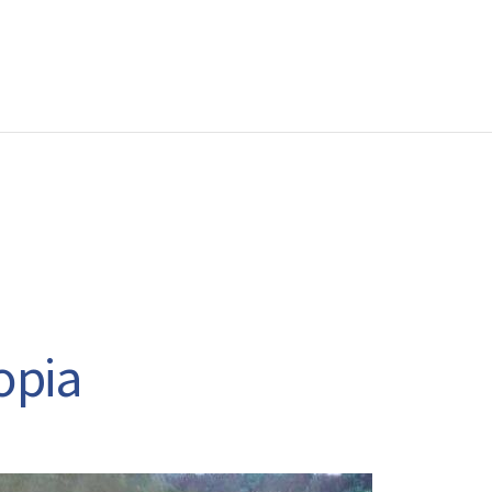
EWS
RUNNING
EVENTI
ISCRIZIONE GARE ED EVENTI
opia