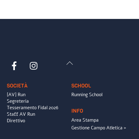
Back
Facebook
Instagram
To
Top
SOCIETÀ
SCHOOL
[AV] Run
Running School
Segreteria
Tesseramento Fidal 2026
INFO
Staff AV Run
Area Stampa
Direttivo
Gestione Campo Atletica >